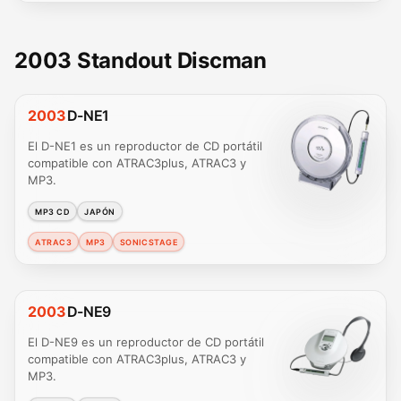
2003 Standout Discman
2003
D-NE1
El D-NE1 es un reproductor de CD portátil
compatible con ATRAC3plus, ATRAC3 y
MP3.
MP3 CD
JAPÓN
ATRAC3
MP3
SONICSTAGE
2003
D-NE9
El D-NE9 es un reproductor de CD portátil
compatible con ATRAC3plus, ATRAC3 y
MP3.