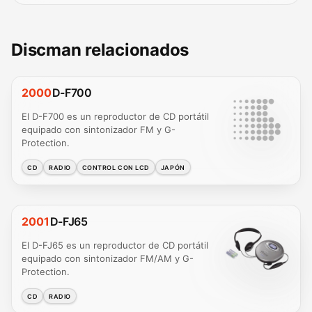
Discman relacionados
2000
D-F700
El D-F700 es un reproductor de CD portátil
equipado con sintonizador FM y G-
Protection.
CD
RADIO
CONTROL CON LCD
JAPÓN
2001
D-FJ65
El D-FJ65 es un reproductor de CD portátil
equipado con sintonizador FM/AM y G-
Protection.
CD
RADIO