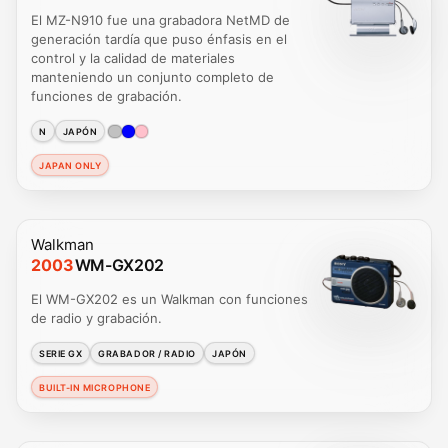
El MZ-N910 fue una grabadora NetMD de
generación tardía que puso énfasis en el
control y la calidad de materiales
manteniendo un conjunto completo de
funciones de grabación.
N
JAPÓN
JAPAN ONLY
Walkman
2003
WM-GX202
El WM-GX202 es un Walkman con funciones
de radio y grabación.
SERIE GX
GRABADOR / RADIO
JAPÓN
BUILT-IN MICROPHONE