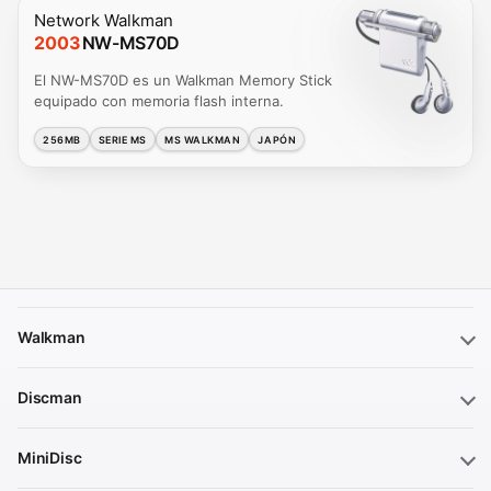
Network Walkman
2003
NW-MS70D
El NW-MS70D es un Walkman Memory Stick
equipado con memoria flash interna.
256MB
SERIE MS
MS WALKMAN
JAPÓN
Walkman
Discman
MiniDisc