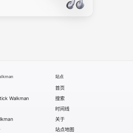
alkman
站点
首页
tick Walkman
搜索
时间线
alkman
关于
号
站点地图