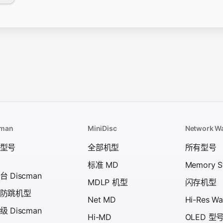
cman
MiniDisc
Network W
型号
全部机型
所有型号
标准 MD
Memory S
 Discman
MDLP 机型
闪存机型
防跳机型
Net MD
Hi-Res W
 Discman
Hi-MD
OLED 型