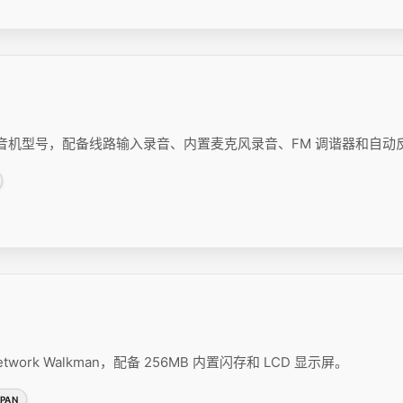
n 收音录音机型号，配备线路输入录音、内置麦克风录音、FM 调谐器和自动
 Network Walkman，配备 256MB 内置闪存和 LCD 显示屏。
PAN