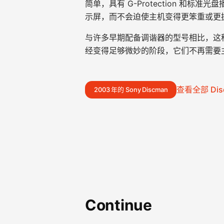
简单，具有 G-Protection 和标
示屏，而不会迫使主机变得更笨重或更
与许多早期配备调谐器的型号相比，这种分
经变得足够微妙的阶段，它们不再需要
查看全部 Dis
2003 年的 Sony Discman
Continue