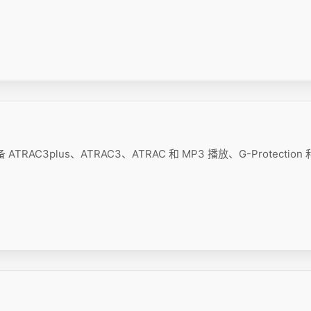
RAC3plus、ATRAC3、ATRAC 和 MP3 播放、G-Protection 和