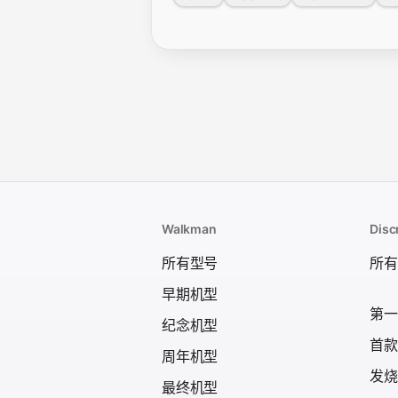
Walkman
Dis
所有型号
所有
早期机型
第一台
纪念机型
首款
周年机型
发烧级
最终机型