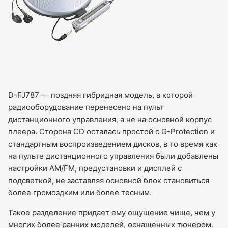
D-FJ787 — поздняя гибридная модель, в которой
радиооборудование перенесено на пульт
дистанционного управления, а не на основной корпус
плеера. Сторона CD осталась простой с G-Protection и
стандартным воспроизведением дисков, в то время как
на пульте дистанционного управления были добавлены
настройки AM/FM, предустановки и дисплей с
подсветкой, не заставляя основной блок становиться
более громоздким или более тесным.
Такое разделение придает ему ощущение чище, чем у
многих более ранних моделей, оснащенных тюнером.