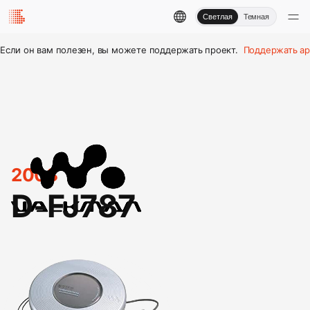
Светлая
Темная
Если он вам полезен, вы можете поддержать проект.
Поддержать ар
2003
D-FJ787