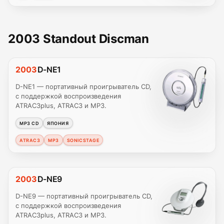
2003 Standout Discman
2003
D-NE1
D-NE1 — портативный проигрыватель CD,
с поддержкой воспроизведения
ATRAC3plus, ATRAC3 и MP3.
MP3 CD
ЯПОНИЯ
ATRAC3
MP3
SONICSTAGE
2003
D-NE9
D-NE9 — портативный проигрыватель CD,
с поддержкой воспроизведения
ATRAC3plus, ATRAC3 и MP3.