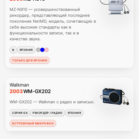
MZ-N910 — усовершенствованный
рекордер, представляющий последнее
поколение NetMD, модель, сочетающую в
себе высокие стандарты как в
функциональности записи, так и в
качестве звука.
N
ЯПОНИЯ
ТОЛЬКО ДЛЯ ЯПОНИИ
Walkman
2003
WM-GX202
WM-GX202 — Walkman с радио и записью.
СЕРИЯ GX
РЕКОРДЕР / РАДИО
ЯПОНИЯ
ВСТРОЕННЫЙ МИКРОФОН