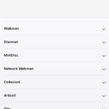
Walkman
Discman
MiniDisc
Network Walkman
Collezioni
Articoli
Sito