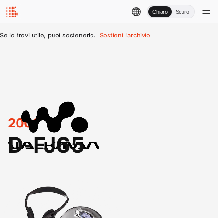
Chiaro
Scuro
Se lo trovi utile, puoi sostenerlo.
Sostieni l'archivio
2001
D-FJ65