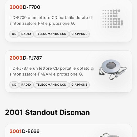
2000
D-F700
Il D-F700 è un lettore CD portatile dotato di
sintonizzatore FM e protezione G.
CD
RADIO
TELECOMANDO LCD
GIAPPONE
2003
D-FJ787
Il D-FJ787 è un lettore CD portatile dotato di
sintonizzatore FM/AM e protezione G.
CD
RADIO
TELECOMANDO LCD
GIAPPONE
2001 Standout Discman
2001
D-E666