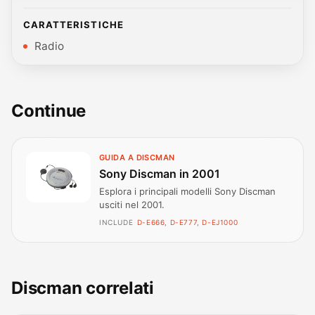
CARATTERISTICHE
Radio
Continue
GUIDA A DISCMAN
Sony Discman in 2001
Esplora i principali modelli Sony Discman
usciti nel 2001.
INCLUDE
D-E666, D-E777, D-EJ1000
Discman correlati