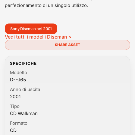
perfezionamento di un singolo utilizzo.
Sony Discman nel 2001
Vedi tutti i modelli Discman >
SHARE ASSET
SPECIFICHE
Modello
D-FJ65
Anno di uscita
2001
Tipo
CD Walkman
Formato
CD