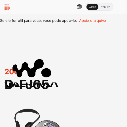
Claro
Escuro
Se ele for util para voce, voce pode apoia-lo.
Apoie o arquivo
2001
D-FJ65