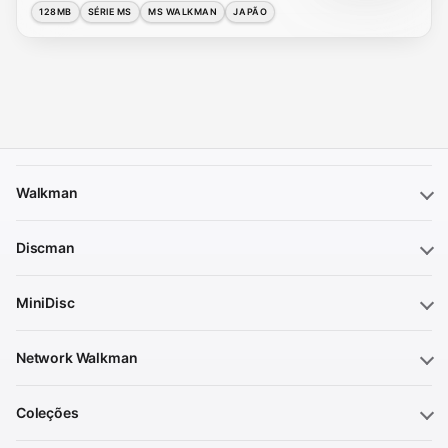
128MB
SÉRIE MS
MS WALKMAN
JAPÃO
Walkman
Discman
MiniDisc
Network Walkman
Coleções