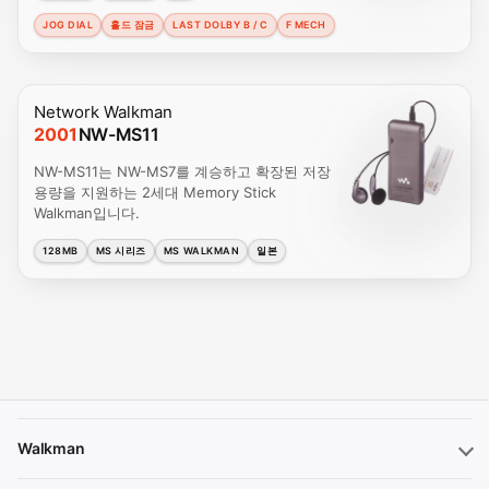
JOG DIAL
홀드 잠금
LAST DOLBY B / C
F MECH
Network Walkman
2001
NW-MS11
NW-MS11는 NW-MS7를 계승하고 확장된 저장
용량을 지원하는 2세대 Memory Stick
Walkman입니다.
128MB
MS 시리즈
MS WALKMAN
일본
Walkman