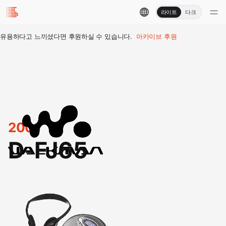
라이트
다크
유용하다고 느끼셨다면 후원하실 수 있습니다.
아카이브 후원
2001
D-FJ65