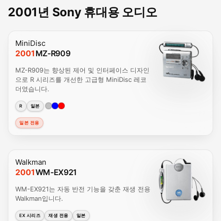
2001년 Sony 휴대용 오디오
MiniDisc
2001
MZ-R909
MZ-R909는 향상된 제어 및 인터페이스 디자인
으로 R 시리즈를 개선한 고급형 MiniDisc 레코
더였습니다.
R
일본
일본 전용
Walkman
2001
WM-EX921
WM-EX921는 자동 반전 기능을 갖춘 재생 전용
Walkman입니다.
EX 시리즈
재생 전용
일본