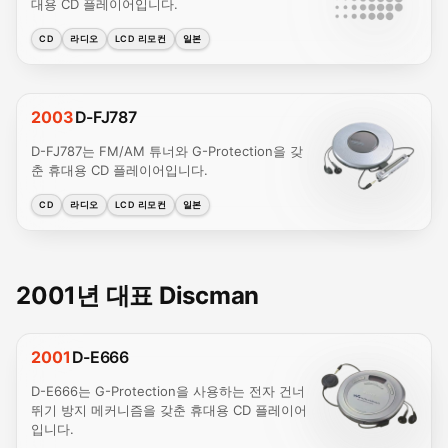
대용 CD 플레이어입니다.
CD
라디오
LCD 리모컨
일본
2003
D-FJ787
D-FJ787는 FM/AM 튜너와 G-Protection을 갖
춘 휴대용 CD 플레이어입니다.
CD
라디오
LCD 리모컨
일본
2001년 대표 Discman
2001
D-E666
D-E666는 G-Protection을 사용하는 전자 건너
뛰기 방지 메커니즘을 갖춘 휴대용 CD 플레이어
입니다.