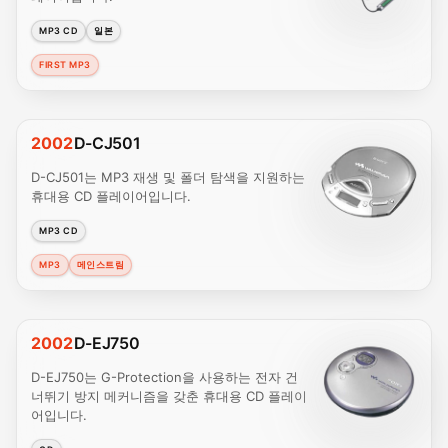
MP3 CD
일본
FIRST MP3
2002
D-CJ501
D-CJ501는 MP3 재생 및 폴더 탐색을 지원하는
휴대용 CD 플레이어입니다.
MP3 CD
MP3
메인스트림
2002
D-EJ750
D-EJ750는 G-Protection을 사용하는 전자 건
너뛰기 방지 메커니즘을 갖춘 휴대용 CD 플레이
어입니다.