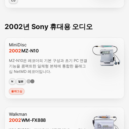
CD
2002년 Sony 휴대용 오디오
MiniDisc
2002
MZ-N10
MZ-N10은 레코더의 기본 구성과 초기 PC 연결
기능을 콤팩트한 일체형 본체에 통합한 플래그
십 NetMD 레코더입니다.
N
일본
플래그십
Walkman
2002
WM-FX888