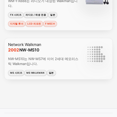
WM-FX888는 라디오가 내장된 Walkman입니
다.
FX 시리즈
라디오 / 재생 전용
일본
디지털 튜너
LCD 리모컨
F MECH
Network Walkman
2002
NW-MS10
NW-MS10는 NW-MS7에 이어 2세대 메모리스
틱 Walkman입니다.
MS 시리즈
MS WALKMAN
일본