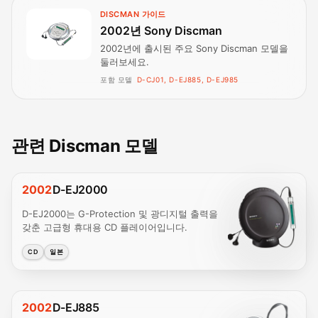
DISCMAN 가이드
2002년 Sony Discman
2002년에 출시된 주요 Sony Discman 모델을
둘러보세요.
포함 모델
D-CJ01, D-EJ885, D-EJ985
관련 Discman 모델
2002
D-EJ2000
D-EJ2000는 G-Protection 및 광디지털 출력을
갖춘 고급형 휴대용 CD 플레이어입니다.
CD
일본
2002
D-EJ885