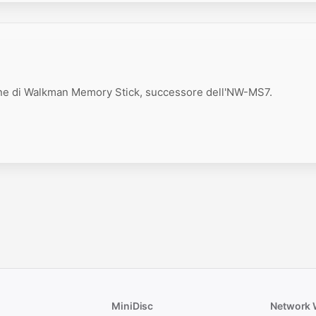
ne di Walkman Memory Stick, successore dell'NW-MS7.
MiniDisc
Network