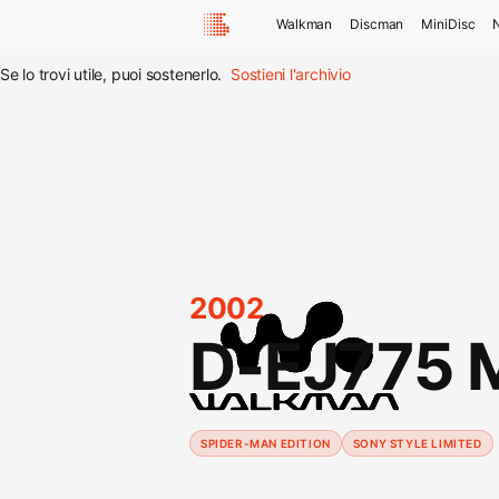
Walkman
Discman
MiniDisc
Se lo trovi utile, puoi sostenerlo.
Sostieni l'archivio
2002
D-EJ775 
SPIDER-MAN EDITION
SONY STYLE LIMITED