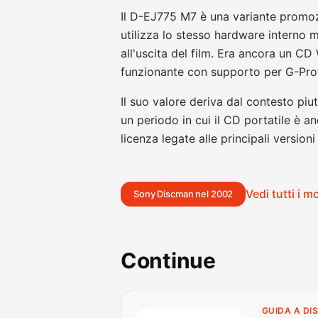
Il D-EJ775 M7 è una variante promo
utilizza lo stesso hardware interno 
all'uscita del film. Era ancora un 
funzionante con supporto per G-Pro
Il suo valore deriva dal contesto piu
un periodo in cui il CD portatile è
licenza legate alle principali versioni
Vedi tutti i 
Sony Discman nel 2002
Continue
GUIDA A D