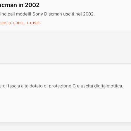
scman in 2002
rincipali modelli Sony Discman usciti nel 2002.
J01, D-EJ885, D-EJ985
 di fascia alta dotato di protezione G e uscita digitale ottica.