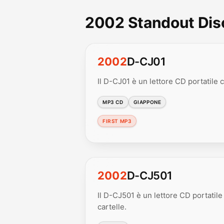
2002 Standout Di
2002
D-CJ01
Il D-CJ01 è un lettore CD portatile 
MP3 CD
GIAPPONE
FIRST MP3
2002
D-CJ501
Il D-CJ501 è un lettore CD portatile
cartelle.