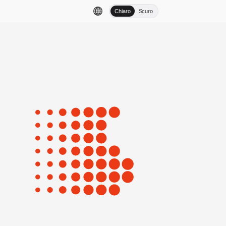
Chiaro
Scuro