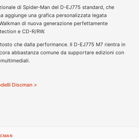
zionale di Spider-Man del D-EJ775 standard, che
ma aggiunge una grafica personalizzata legata
CD Walkman di nuova generazione perfettamente
tection e CD-R/RW.
ttosto che dalla performance. Il D-EJ775 M7 rientra in
 ancora abbastanza comune da supportare edizioni con
 multimediali.
modelli Discman >
ISCMAN