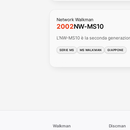
Network Walkman
2002
NW-MS10
L'NW-MS10 è la seconda generazio
SERIE MS
MS WALKMAN
GIAPPONE
Walkman
Discman