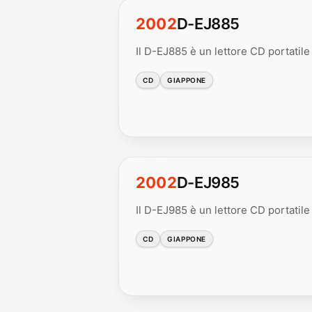
2002
D-EJ885
Il D-EJ885 è un lettore CD portatile d
CD
GIAPPONE
2002
D-EJ985
Il D-EJ985 è un lettore CD portatile 
CD
GIAPPONE