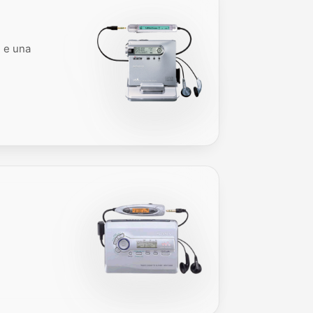
e e una