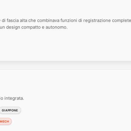
di fascia alta che combinava funzioni di registrazione complet
n un design compatto e autonomo.
o integrata.
GIAPPONE
 MECH