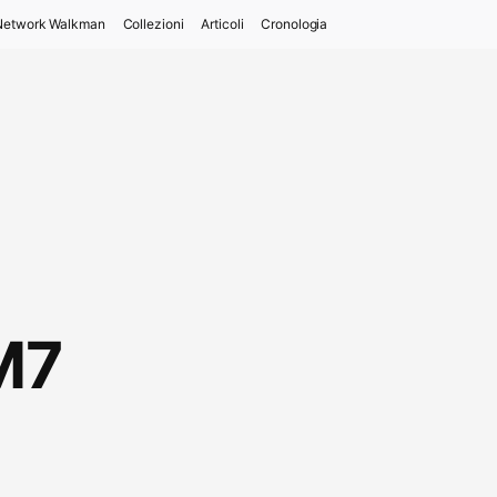
Network Walkman
Collezioni
Articoli
Cronologia
M7