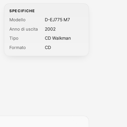
SPECIFICHE
Modello
D-EJ775 M7
Anno di uscita
2002
Tipo
CD Walkman
Formato
CD