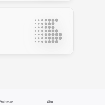
 Walkman
Sito