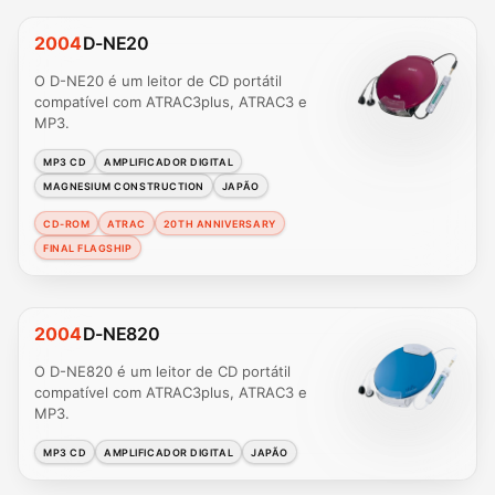
2004
D-NE20
O D-NE20 é um leitor de CD portátil
compatível com ATRAC3plus, ATRAC3 e
MP3.
MP3 CD
AMPLIFICADOR DIGITAL
MAGNESIUM CONSTRUCTION
JAPÃO
CD-ROM
ATRAC
20TH ANNIVERSARY
FINAL FLAGSHIP
2004
D-NE820
O D-NE820 é um leitor de CD portátil
compatível com ATRAC3plus, ATRAC3 e
MP3.
MP3 CD
AMPLIFICADOR DIGITAL
JAPÃO