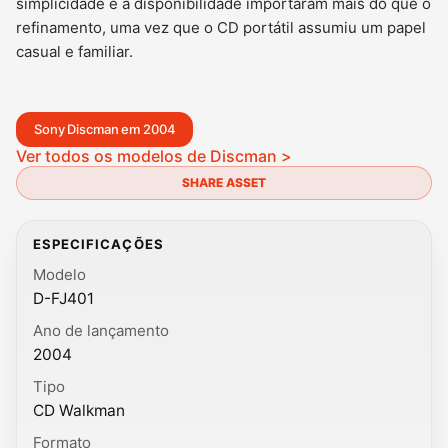
simplicidade e a disponibilidade importaram mais do que o
refinamento, uma vez que o CD portátil assumiu um papel
casual e familiar.
Sony Discman em 2004
Ver todos os modelos de Discman >
SHARE ASSET
ESPECIFICAÇÕES
Modelo
D-FJ401
Ano de lançamento
2004
Tipo
CD Walkman
Formato