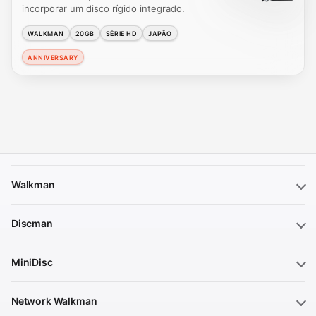
incorporar um disco rígido integrado.
WALKMAN
20GB
SÉRIE HD
JAPÃO
ANNIVERSARY
Walkman
Discman
MiniDisc
Network Walkman