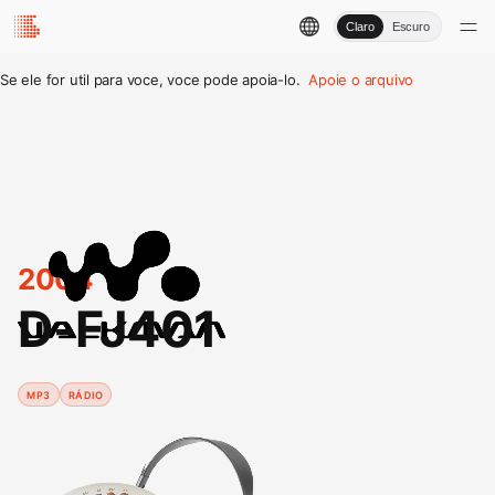
Claro
Escuro
Se ele for util para voce, voce pode apoia-lo.
Apoie o arquivo
2004
D-FJ401
MP3
RÁDIO