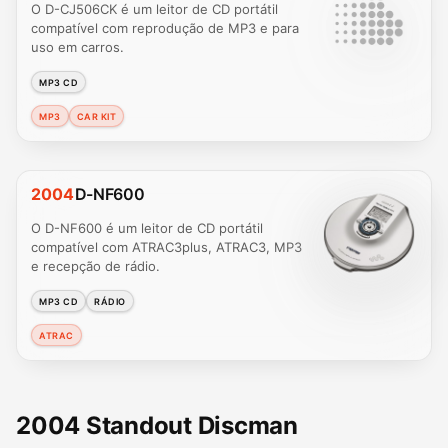
O D-CJ506CK é um leitor de CD portátil
compatível com reprodução de MP3 e para
uso em carros.
MP3 CD
MP3
CAR KIT
2004
D-NF600
O D-NF600 é um leitor de CD portátil
compatível com ATRAC3plus, ATRAC3, MP3
e recepção de rádio.
MP3 CD
RÁDIO
ATRAC
2004 Standout Discman