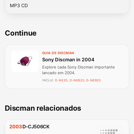
MP3 CD
Continue
GUIA DE DISCMAN
Sony Discman in 2004
Explore cada Sony Discman importante
lancado em 2004.
INCLUI
D-NE20, D-NE820, D-NE920
Discman relacionados
2003
D-CJ506CK