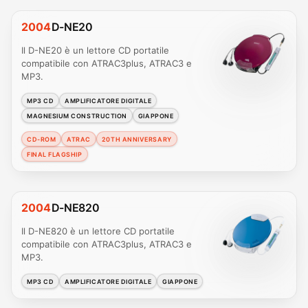
2004
D-NE20
Il D-NE20 è un lettore CD portatile
compatibile con ATRAC3plus, ATRAC3 e
MP3.
MP3 CD
AMPLIFICATORE DIGITALE
MAGNESIUM CONSTRUCTION
GIAPPONE
CD-ROM
ATRAC
20TH ANNIVERSARY
FINAL FLAGSHIP
2004
D-NE820
Il D-NE820 è un lettore CD portatile
compatibile con ATRAC3plus, ATRAC3 e
MP3.
MP3 CD
AMPLIFICATORE DIGITALE
GIAPPONE