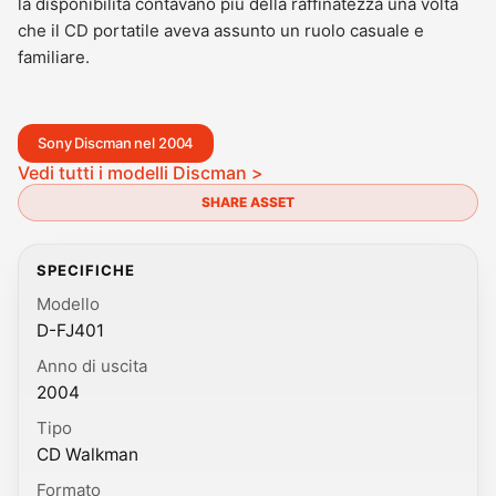
la disponibilità contavano più della raffinatezza una volta
che il CD portatile aveva assunto un ruolo casuale e
familiare.
Sony Discman nel 2004
Vedi tutti i modelli Discman >
SHARE ASSET
SPECIFICHE
Modello
D-FJ401
Anno di uscita
2004
Tipo
CD Walkman
Formato