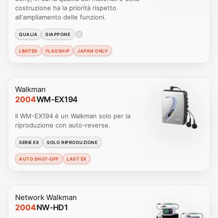
costruzione ha la priorità rispetto
all'ampliamento delle funzioni.
QUALIA
GIAPPONE
LIMITED
FLAGSHIP
JAPAN ONLY
Walkman
2004
WM-EX194
Il WM-EX194 è un Walkman solo per la
riproduzione con auto-reverse.
SERIE EX
SOLO RIPRODUZIONE
AUTO SHUT-OFF
LAST EX
Network Walkman
2004
NW-HD1