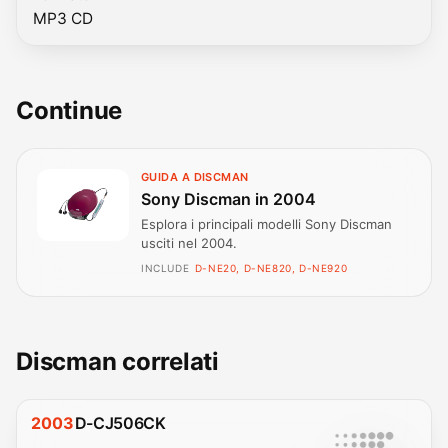
MP3 CD
Continue
GUIDA A DISCMAN
Sony Discman in 2004
Esplora i principali modelli Sony Discman
usciti nel 2004.
INCLUDE
D-NE20, D-NE820, D-NE920
Discman correlati
2003
D-CJ506CK