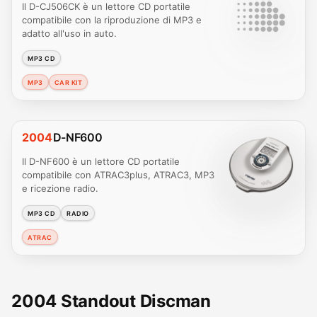
Il D-CJ506CK è un lettore CD portatile
compatibile con la riproduzione di MP3 e
adatto all'uso in auto.
MP3 CD
MP3
CAR KIT
2004
D-NF600
Il D-NF600 è un lettore CD portatile
compatibile con ATRAC3plus, ATRAC3, MP3
e ricezione radio.
MP3 CD
RADIO
ATRAC
2004 Standout Discman