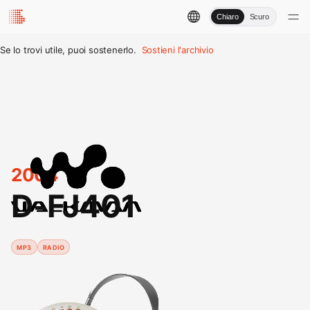
Chiaro
Scuro
Se lo trovi utile, puoi sostenerlo.
Sostieni l'archivio
2004
D-FJ401
MP3
RADIO