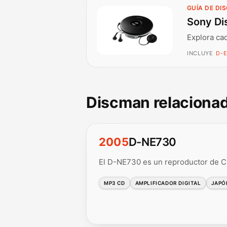
GUÍA DE DI
Sony Di
Explora ca
INCLUYE
D-E
Discman relaciona
2005
D-NE730
El D-NE730 es un reproductor de C
MP3 CD
AMPLIFICADOR DIGITAL
JAPÓ