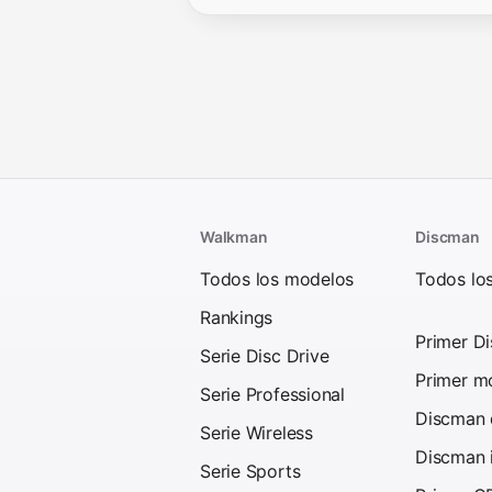
Walkman
Discman
Todos los modelos
Todos lo
Rankings
Primer D
Serie Disc Drive
Primer mo
Serie Professional
Discman d
Serie Wireless
Discman 
Serie Sports