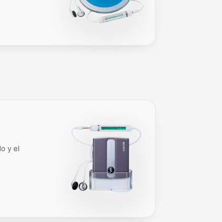
o y el