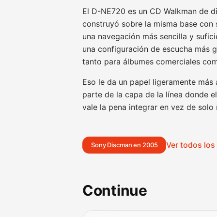
El D-NE720 es un CD Walkman de di
construyó sobre la misma base con 
una navegación más sencilla y sufi
una configuración de escucha más g
tanto para álbumes comerciales com
Eso le da un papel ligeramente más
parte de la capa de la línea donde 
vale la pena integrar en vez de solo
Ver todos lo
Sony Discman en 2005
Continue