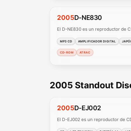
2005
D-NE830
El D-NE830 es un reproductor de C
MP3 CD
AMPLIFICADOR DIGITAL
JAPÓ
CD-ROM
ATRAC
2005 Standout Di
2005
D-EJ002
El D-EJ002 es un reproductor de CD 