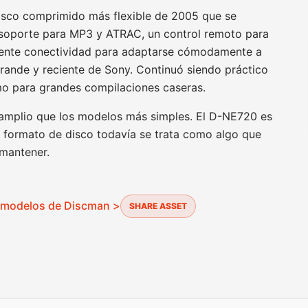
sco comprimido más flexible de 2005 que se
soporte para MP3 y ATRAC, un control remoto para
ciente conectividad para adaptarse cómodamente a
rande y reciente de Sony. Continuó siendo práctico
o para grandes compilaciones caseras.
 amplio que los modelos más simples. El D-NE720 es
el formato de disco todavía se trata como algo que
 mantener.
s modelos de Discman >
SHARE ASSET