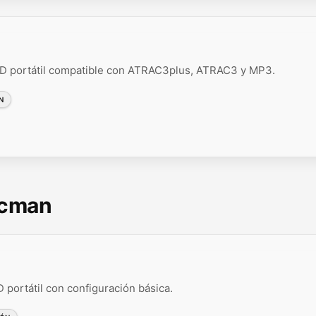
D portátil compatible con ATRAC3plus, ATRAC3 y MP3.
N
scman
portátil con configuración básica.