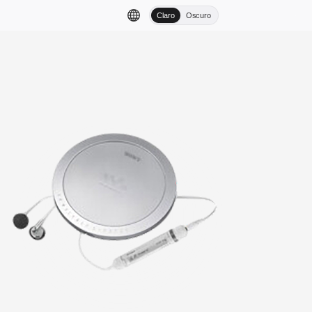
Claro
Oscuro