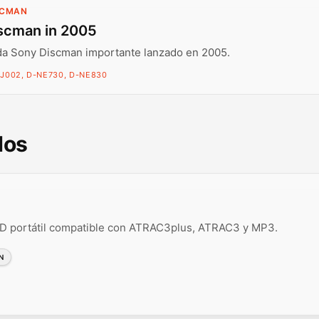
SCMAN
scman in 2005
da Sony Discman importante lanzado en 2005.
J002, D-NE730, D-NE830
dos
D portátil compatible con ATRAC3plus, ATRAC3 y MP3.
N