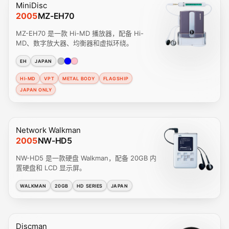
MiniDisc
2005
MZ-EH70
MZ-EH70 是一款 Hi-MD 播放器，配备 Hi-
MD、数字放大器、均衡器和虚拟环绕。
EH
JAPAN
HI-MD
VPT
METAL BODY
FLAGSHIP
JAPAN ONLY
Network Walkman
2005
NW-HD5
NW-HD5 是一款硬盘 Walkman，配备 20GB 内
置硬盘和 LCD 显示屏。
WALKMAN
20GB
HD SERIES
JAPAN
Discman