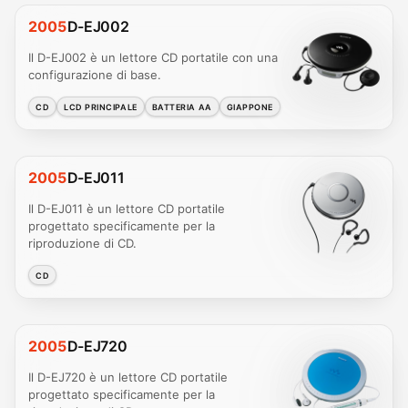
2005
D-EJ002
Il D-EJ002 è un lettore CD portatile con una
configurazione di base.
CD
LCD PRINCIPALE
BATTERIA AA
GIAPPONE
2005
D-EJ011
Il D-EJ011 è un lettore CD portatile
progettato specificamente per la
riproduzione di CD.
CD
2005
D-EJ720
Il D-EJ720 è un lettore CD portatile
progettato specificamente per la