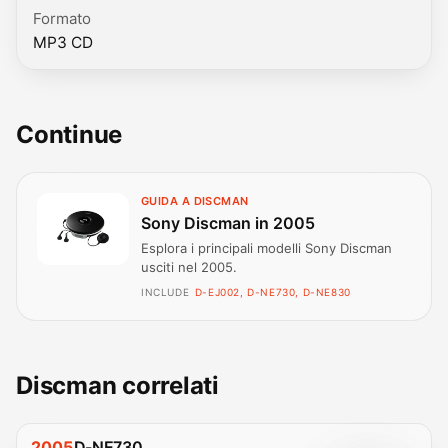
Formato
MP3 CD
Continue
GUIDA A DISCMAN
Sony Discman in 2005
Esplora i principali modelli Sony Discman
usciti nel 2005.
INCLUDE
D-EJ002, D-NE730, D-NE830
Discman correlati
2005
D-NE730