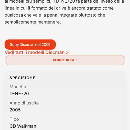
ai modelli più semplici. Il D-NE720 fa parte del livello della
linea in cui il formato del drive è ancora trattato come
qualcosa che vale la pena integrare piuttosto che
semplicemente mantenere.
Sony Discman nel 2005
Vedi tutti i modelli Discman >
SHARE ASSET
SPECIFICHE
Modello
D-NE720
Anno di uscita
2005
Tipo
CD Walkman