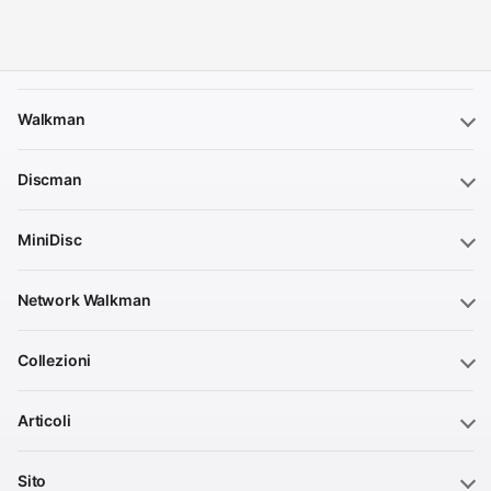
Walkman
Discman
MiniDisc
Network Walkman
Collezioni
Articoli
Sito