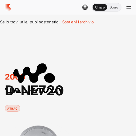
Chiaro
Scuro
Se lo trovi utile, puoi sostenerlo.
Sostieni l'archivio
2005
D-NE720
ATRAC