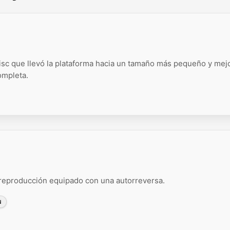
sc que llevó la plataforma hacia un tamaño más pequeño y mej
ompleta.
eproducción equipado con una autorreversa.
N