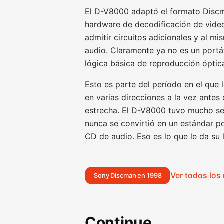
El D-V8000 adaptó el formato Disc
hardware de decodificación de vide
admitir circuitos adicionales y al 
audio. Claramente ya no es un portá
lógica básica de reproducción óptic
Esto es parte del período en el que
en varias direcciones a la vez ante
estrecha. El D-V8000 tuvo mucho sen
nunca se convirtió en un estándar po
CD de audio. Eso es lo que le da su 
Ver todos lo
Sony Discman en 1998
Continue