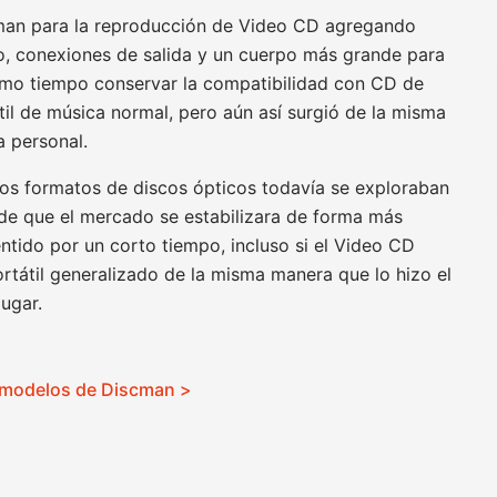
man para la reproducción de Video CD agregando
o, conexiones de salida y un cuerpo más grande para
mismo tiempo conservar la compatibilidad con CD de
til de música normal, pero aún así surgió de la misma
a personal.
 los formatos de discos ópticos todavía se exploraban
s de que el mercado se estabilizara de forma más
tido por un corto tiempo, incluso si el Video CD
rtátil generalizado de la misma manera que lo hizo el
lugar.
s modelos de Discman >