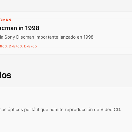
SCMAN
scman in 1998
da Sony Discman importante lanzado en 1998.
800, D-E700, D-E705
dos
cos ópticos portátil que admite reproducción de Video CD.