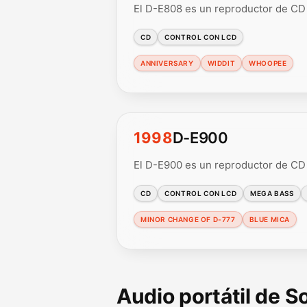
El D-E808 es un reproductor de CD 
CD
CONTROL CON LCD
ANNIVERSARY
WIDDIT
WHOOPEE
1998
D-E900
El D-E900 es un reproductor de CD 
CD
CONTROL CON LCD
MEGA BASS
MINOR CHANGE OF D-777
BLUE MICA
Audio portátil de 