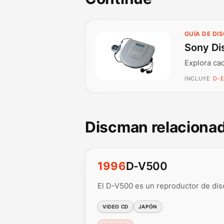
GUÍA DE DI
Sony Di
Explora ca
INCLUYE
D-E
Discman relaciona
1996
D-V500
El D-V500 es un reproductor de dis
VIDEO CD
JAPÓN