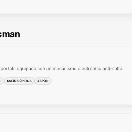
scman
portátil equipado con un mecanismo electrónico anti-salto.
L
SALIDA ÓPTICA
JAPÓN