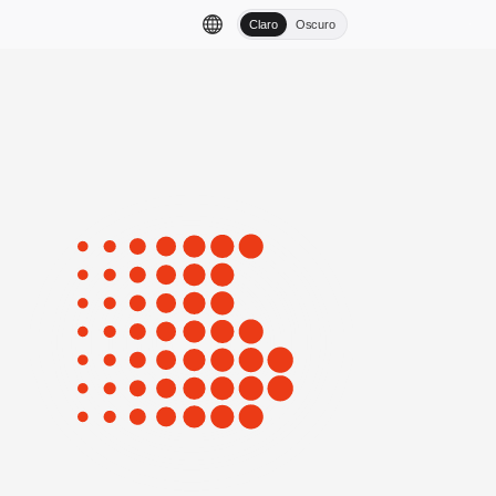
Claro
Oscuro