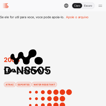
Claro
Escuro
Se ele for util para voce, voce pode apoia-lo.
Apoie o arquivo
2003
D-NS505
ATRAC
ESPORTES
WATER RESISTANT