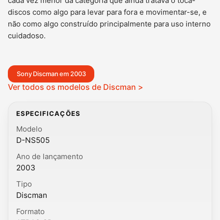
cada vez menor da categoria que ainda tratava o toca-
discos como algo para levar para fora e movimentar-se, e
não como algo construído principalmente para uso interno
cuidadoso.
Sony Discman em 2003
Ver todos os modelos de Discman >
ESPECIFICAÇÕES
Modelo
D-NS505
Ano de lançamento
2003
Tipo
Discman
Formato