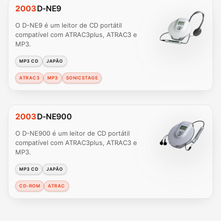
2003
D-NE9
O D-NE9 é um leitor de CD portátil
compatível com ATRAC3plus, ATRAC3 e
MP3.
MP3 CD
JAPÃO
ATRAC3
MP3
SONICSTAGE
2003
D-NE900
O D-NE900 é um leitor de CD portátil
compatível com ATRAC3plus, ATRAC3 e
MP3.
MP3 CD
JAPÃO
CD-ROM
ATRAC