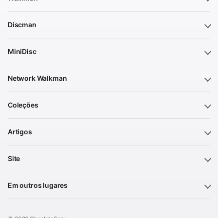
Discman
MiniDisc
Network Walkman
Coleções
Artigos
Site
Em outros lugares