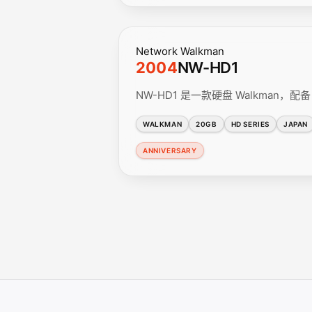
Network Walkman
2004
NW-HD1
NW-HD1 是一款硬盘 Walkman，配备
WALKMAN
20GB
HD SERIES
JAPAN
ANNIVERSARY