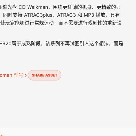
精致压缩光盘 CD Walkman，围绕更纤薄的机身、更精致的显
持 ATRAC3plus、ATRAC3 和 MP3 播放，具有
on。它使玩家能够进行常规运动，而不需要进行戏剧性的重新设
NE920属于成熟阶段，该系列不再试图引入这个想法，而是
cman 型号 >
SHARE ASSET