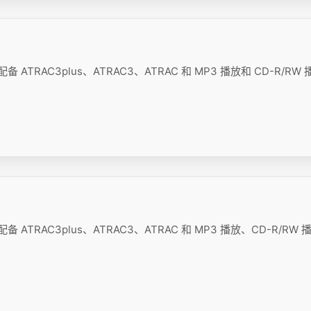
 ATRAC3plus、ATRAC3、ATRAC 和 MP3 播放和 CD-R/RW
备 ATRAC3plus、ATRAC3、ATRAC 和 MP3 播放、CD-R/RW