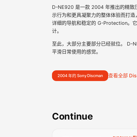
D-NE920 是一款 2004 年推出的
示行为和更具凝聚力的整体体验而打造，同时支
详细的导航和稳定的 G-Protecti
计。
至此，大部分主要部分已经就位。 D-
平滑日常使用的感觉。
查看全部 Dis
2004 年的 Sony Discman
Continue