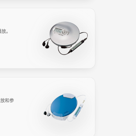
 播放。
 播放和参