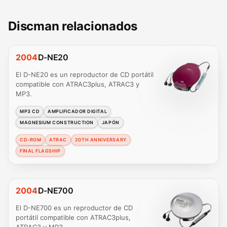
Discman relacionados
2004
D-NE20
El D-NE20 es un reproductor de CD portátil
compatible con ATRAC3plus, ATRAC3 y
MP3.
MP3 CD
AMPLIFICADOR DIGITAL
MAGNESIUM CONSTRUCTION
JAPÓN
CD-ROM
ATRAC
20TH ANNIVERSARY
FINAL FLAGSHIP
2004
D-NE700
El D-NE700 es un reproductor de CD
portátil compatible con ATRAC3plus,
ATRAC3 y MP3.