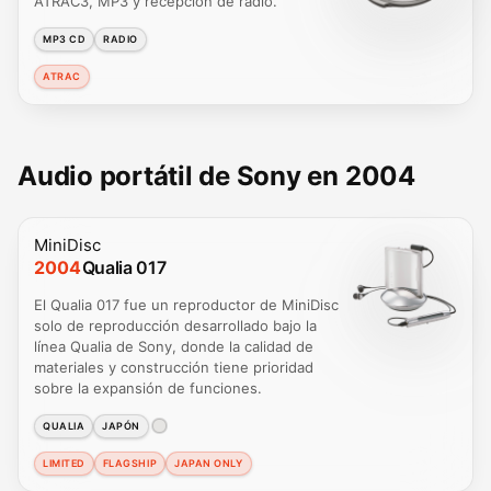
ATRAC3, MP3 y recepción de radio.
MP3 CD
RADIO
ATRAC
Audio portátil de Sony en 2004
MiniDisc
2004
Qualia 017
El Qualia 017 fue un reproductor de MiniDisc
solo de reproducción desarrollado bajo la
línea Qualia de Sony, donde la calidad de
materiales y construcción tiene prioridad
sobre la expansión de funciones.
QUALIA
JAPÓN
LIMITED
FLAGSHIP
JAPAN ONLY