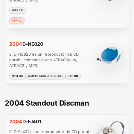
MP3 CD
ATRAC
2004
D-NE820
El D-NE820 es un reproductor de CD
portátil compatible con ATRAC3plus,
ATRAC3 y MP3.
MP3 CD
AMPLIFICADOR DIGITAL
JAPÓN
2004 Standout Discman
2004
D-FJ401
El D-FJ401 es un reproductor de CD portátil