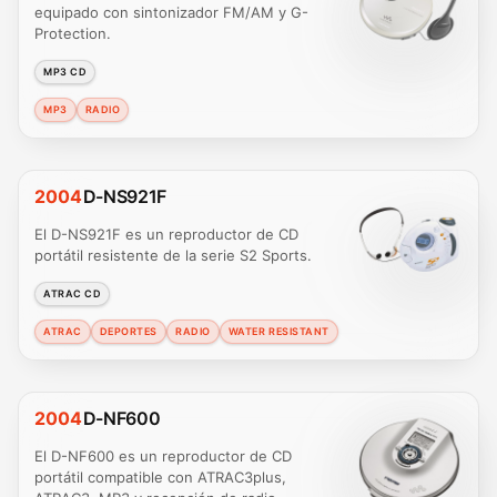
equipado con sintonizador FM/AM y G-
Protection.
MP3 CD
MP3
RADIO
2004
D-NS921F
El D-NS921F es un reproductor de CD
portátil resistente de la serie S2 Sports.
ATRAC CD
ATRAC
DEPORTES
RADIO
WATER RESISTANT
2004
D-NF600
El D-NF600 es un reproductor de CD
portátil compatible con ATRAC3plus,