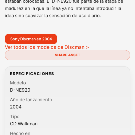
estaban colocadas. El D-NE920 fue parte de la etapa de
madurez en la que la línea ya no intentaba introducir la
idea sino suavizar la sensación de uso diario.
Sony Discman en 2004
Ver todos los modelos de Discman >
SHARE ASSET
ESPECIFICACIONES
Modelo
D-NE920
Año de lanzamiento
2004
Tipo
CD Walkman
Hecho en