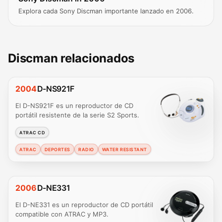
Explora cada Sony Discman importante lanzado en 2006.
Discman relacionados
2004
D-NS921F
El D-NS921F es un reproductor de CD
portátil resistente de la serie S2 Sports.
ATRAC CD
ATRAC
DEPORTES
RADIO
WATER RESISTANT
2006
D-NE331
El D-NE331 es un reproductor de CD portátil
compatible con ATRAC y MP3.