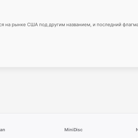
я на рынке США под другим названием, и последний флагм
man
MiniDisc