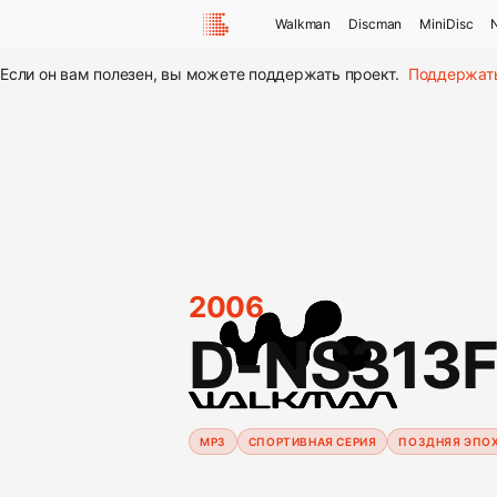
Walkman
Discman
MiniDisc
Если он вам полезен, вы можете поддержать проект.
Поддержат
2006
D-NS313
MP3
СПОРТИВНАЯ СЕРИЯ
ПОЗДНЯЯ ЭПО