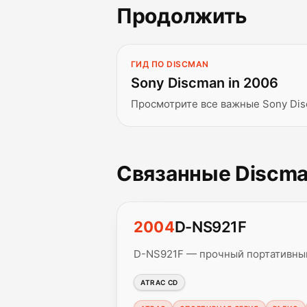
Продолжить
ГИД ПО DISCMAN
Sony Discman in 2006
Просмотрите все важные Sony Dis
Связанные Discm
2004
D-NS921F
D-NS921F — прочный портативный
ATRAC CD