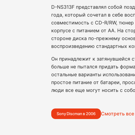
D-NS313F представлял собой поз
года, который сочетал в себе во
совместимость с CD-R/RW, тюнер A
корпусе с питанием от АА. На сто
стороне диска по-прежнему осно
воспроизведению стандартных ко
Он принадлежит к затянувшейся с
больше не пытался придать форма
остальные варианты использовани
простое питание от батареи, про
люди все еще могут носить с соб
Смотреть все
Sony Discman в 2006