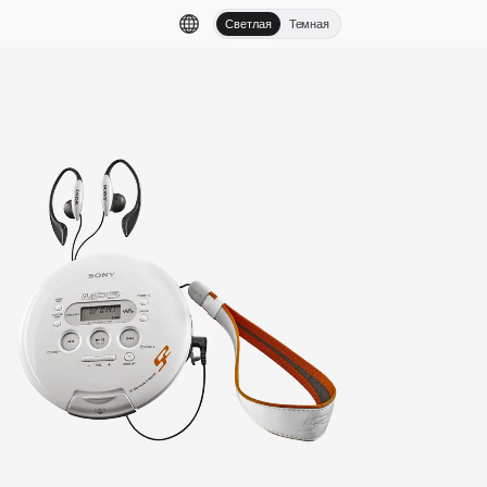
Светлая
Темная