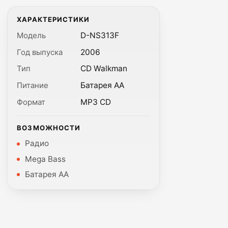
ХАРАКТЕРИСТИКИ
Модель
D-NS313F
Год выпуска
2006
Тип
CD Walkman
Питание
Батарея AA
Формат
MP3 CD
ВОЗМОЖНОСТИ
Радио
Mega Bass
Батарея AA