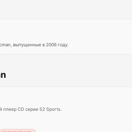
cman, выпущенные в 2006 году.
an
 плеер CD серии S2 Sports.