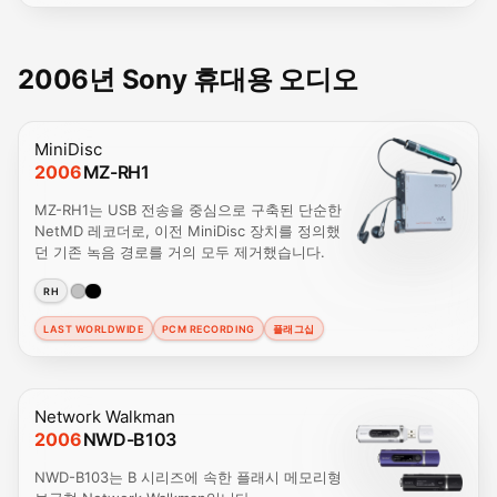
2006년 Sony 휴대용 오디오
MiniDisc
2006
MZ-RH1
MZ-RH1는 USB 전송을 중심으로 구축된 단순한
NetMD 레코더로, 이전 MiniDisc 장치를 정의했
던 기존 녹음 경로를 거의 모두 제거했습니다.
RH
LAST WORLDWIDE
PCM RECORDING
플래그십
Network Walkman
2006
NWD-B103
NWD-B103는 B 시리즈에 속한 플래시 메모리형