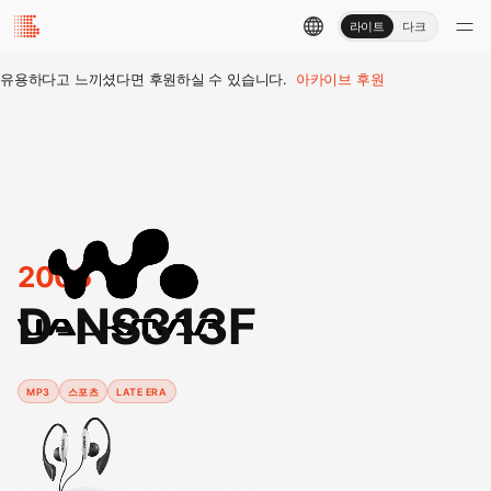
라이트
다크
유용하다고 느끼셨다면 후원하실 수 있습니다.
아카이브 후원
2006
D-NS313F
MP3
스포츠
LATE ERA