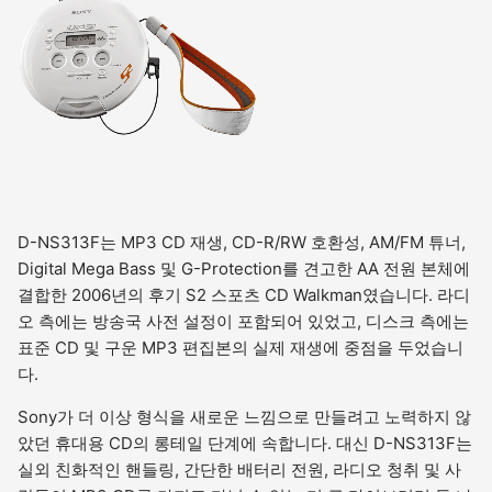
D-NS313F는 MP3 CD 재생, CD-R/RW 호환성, AM/FM 튜너,
Digital Mega Bass 및 G-Protection를 견고한 AA 전원 본체에
결합한 2006년의 후기 S2 스포츠 CD Walkman였습니다. 라디
오 측에는 방송국 사전 설정이 포함되어 있었고, 디스크 측에는
표준 CD 및 구운 MP3 편집본의 실제 재생에 중점을 두었습니
다.
Sony가 더 이상 형식을 새로운 느낌으로 만들려고 노력하지 않
았던 휴대용 CD의 롱테일 단계에 속합니다. 대신 D-NS313F는
실외 친화적인 핸들링, 간단한 배터리 전원, 라디오 청취 및 사