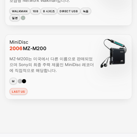
보급형 Network Walkman입니다.
WALKMAN
1GB
B 시리즈
DIRECT USB
녹음
일본
MiniDisc
2006
MZ-M200
MZ-M200는 미국에서 다른 이름으로 판매되었
으며 Sony의 최종 주력 제품인 MiniDisc 레코더
에 직접적으로 해당합니다.
M
LAST US