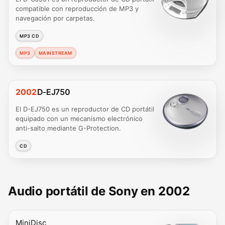
compatible con reproducción de MP3 y
navegación por carpetas.
MP3 CD
MP3
MAINSTREAM
2002
D-EJ750
El D-EJ750 es un reproductor de CD portátil
equipado con un mecanismo electrónico
anti-salto mediante G-Protection.
CD
Audio portátil de Sony en 2002
MiniDisc