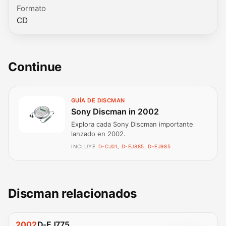
Formato
CD
Continue
GUÍA DE DISCMAN
Sony Discman in 2002
Explora cada Sony Discman importante
lanzado en 2002.
INCLUYE
D-CJ01, D-EJ885, D-EJ985
Discman relacionados
2002
D-EJ775