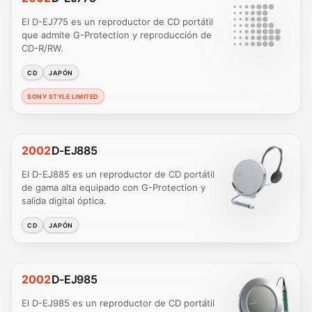
El D-EJ775 es un reproductor de CD portátil
que admite G-Protection y reproducción de
CD-R/RW.
CD
JAPÓN
SONY STYLE LIMITED
2002
D-EJ885
El D-EJ885 es un reproductor de CD portátil
de gama alta equipado con G-Protection y
salida digital óptica.
CD
JAPÓN
2002
D-EJ985
El D-EJ985 es un reproductor de CD portátil