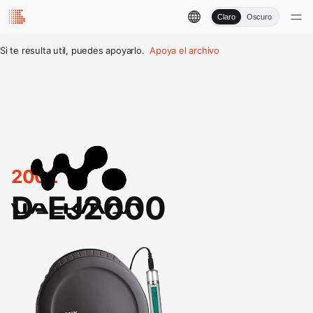
Claro
Oscuro
Si te resulta util, puedes apoyarlo.
Apoya el archivo
2002
D-EJ2000