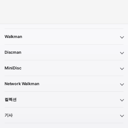
Walkman
Discman
MiniDisc
Network Walkman
컬렉션
기사