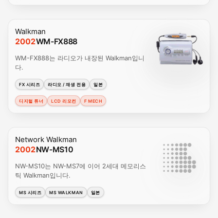
Walkman
2002
WM-FX888
WM-FX888는 라디오가 내장된 Walkman입니
다.
FX 시리즈
라디오 / 재생 전용
일본
디지털 튜너
LCD 리모컨
F MECH
Network Walkman
2002
NW-MS10
NW-MS10는 NW-MS7에 이어 2세대 메모리스
틱 Walkman입니다.
MS 시리즈
MS WALKMAN
일본