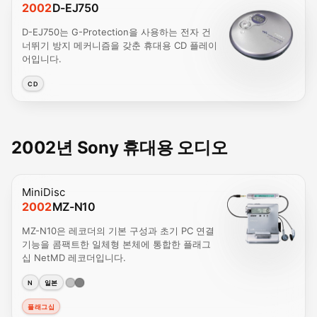
2002
D-EJ750
D-EJ750는 G-Protection을 사용하는 전자 건
너뛰기 방지 메커니즘을 갖춘 휴대용 CD 플레이
어입니다.
CD
2002년 Sony 휴대용 오디오
MiniDisc
2002
MZ-N10
MZ-N10은 레코더의 기본 구성과 초기 PC 연결
기능을 콤팩트한 일체형 본체에 통합한 플래그
십 NetMD 레코더입니다.
N
일본
플래그십