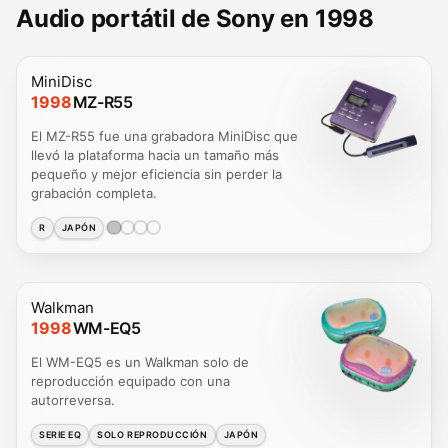
Audio portátil de Sony en 1998
MiniDisc
1998
MZ-R55
El MZ-R55 fue una grabadora MiniDisc que
llevó la plataforma hacia un tamaño más
pequeño y mejor eficiencia sin perder la
grabación completa.
R
JAPÓN
Walkman
1998
WM-EQ5
El WM-EQ5 es un Walkman solo de
reproducción equipado con una
autorreversa.
SERIE EQ
SOLO REPRODUCCIÓN
JAPÓN