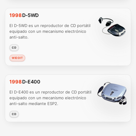
1998
D-5WD
El D-5WD es un reproductor de CD portátil
equipado con un mecanismo electrónico
anti-salto.
CD
WIDDIT
1998
D-E400
El D-E400 es un reproductor de CD portátil
equipado con un mecanismo electrónico
anti-salto mediante ESP2.
CD