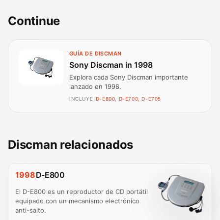
Continue
GUÍA DE DISCMAN
Sony Discman in 1998
Explora cada Sony Discman importante
lanzado en 1998.
INCLUYE
D-E800, D-E700, D-E705
Discman relacionados
1998
D-E800
El D-E800 es un reproductor de CD portátil
equipado con un mecanismo electrónico
anti-salto.