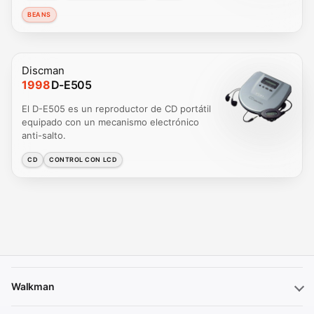
BEANS
Discman
1998
D-E505
El D-E505 es un reproductor de CD portátil
equipado con un mecanismo electrónico
anti-salto.
CD
CONTROL CON LCD
Walkman