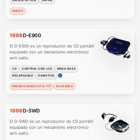
SALIDA ÓPTICA
JAPÓN
WIDDIT
1998
D-E900
El D-E900 es un reproductor de CD portátil
equipado con un mecanismo electrónico
anti-salto.
CD
CONTROL CON LCD
MEGA BASS
RECARGABLE
GUMSTICK
MINOR CHANGE OF D-777
BLUE MICA
1998
D-5WD
El D-5WD es un reproductor de CD portátil
equipado con un mecanismo electrónico
anti-salto.