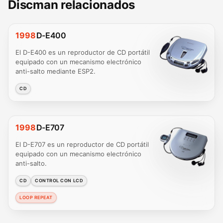
Discman relacionados
1998
D-E400
El D-E400 es un reproductor de CD portátil
equipado con un mecanismo electrónico
anti-salto mediante ESP2.
CD
1998
D-E707
El D-E707 es un reproductor de CD portátil
equipado con un mecanismo electrónico
anti-salto.
CD
CONTROL CON LCD
LOOP REPEAT