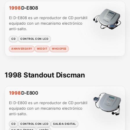
1998
D-E808
El D-E808 es un reproductor de CD portátil
equipado con un mecanismo electrónico
anti-salto.
CD
CONTROL CON LCD
ANNIVERSARY
WIDDIT
WHOOPEE
1998 Standout Discman
1998
D-E800
El D-E800 es un reproductor de CD portátil
equipado con un mecanismo electrónico
anti-salto.
CD
CONTROL CON LCD
SALIDA DIGITAL