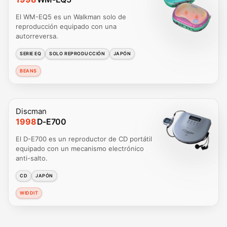
El WM-EQ5 es un Walkman solo de
reproducción equipado con una
autorreversa.
SERIE EQ
SOLO REPRODUCCIÓN
JAPÓN
BEANS
Discman
1998
D-E700
El D-E700 es un reproductor de CD portátil
equipado con un mecanismo electrónico
anti-salto.
CD
JAPÓN
WIDDIT