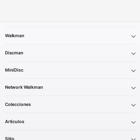
Walkman
Discman
MiniDisc
Network Walkman
Colecciones
Artículos
Sitio