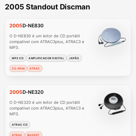
2005 Standout Discman
2005
D-NE830
O D-NE830 é um leitor de CD portátil
compatível com ATRAC3plus, ATRAC3 e
MP3.
MP3 CD
AMPLIFICADOR DIGITAL
JAPÃO
CD-ROM
ATRAC
2005
D-NE320
O D-NE320 é um leitor de CD portátil
compatível com ATRAC3plus, ATRAC3 e
MP3.
ATRAC CD
ATRAC
BUDGET