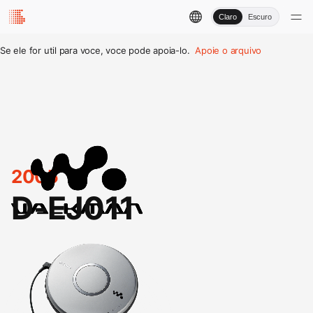
Claro
Escuro
Se ele for util para voce, voce pode apoia-lo.
Apoie o arquivo
2005
D-EJ011