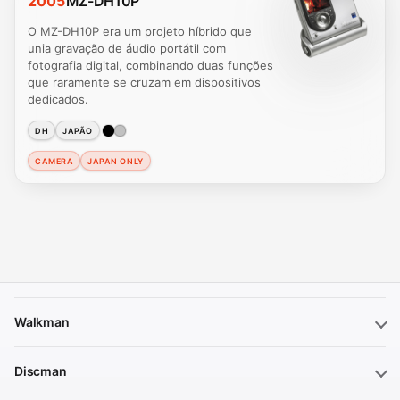
2005
MZ-DH10P
O MZ-DH10P era um projeto híbrido que
unia gravação de áudio portátil com
fotografia digital, combinando duas funções
que raramente se cruzam em dispositivos
dedicados.
DH
JAPÃO
CAMERA
JAPAN ONLY
Walkman
Discman