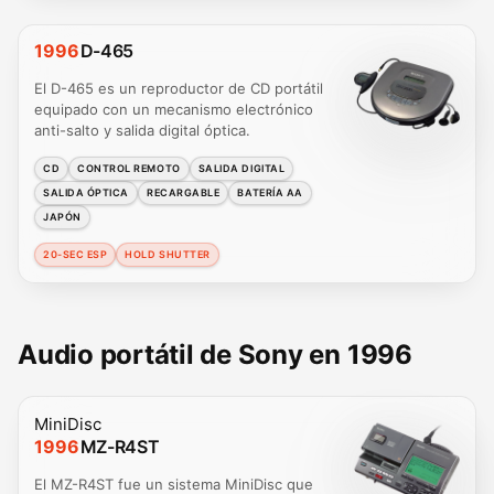
1996
D-465
El D-465 es un reproductor de CD portátil
equipado con un mecanismo electrónico
anti-salto y salida digital óptica.
CD
CONTROL REMOTO
SALIDA DIGITAL
SALIDA ÓPTICA
RECARGABLE
BATERÍA AA
JAPÓN
20-SEC ESP
HOLD SHUTTER
Audio portátil de Sony en 1996
MiniDisc
1996
MZ-R4ST
El MZ-R4ST fue un sistema MiniDisc que