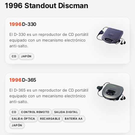
1996 Standout Discman
1996
D-330
El D-330 es un reproductor de CD portátil
equipado con un mecanismo electrónico
anti-salto.
CD
JAPÓN
1996
D-365
El D-365 es un reproductor de CD portátil
equipado con un mecanismo electrónico
anti-salto.
CD
CONTROL REMOTO
SALIDA DIGITAL
SALIDA ÓPTICA
RECARGABLE
BATERÍA AA
JAPÓN