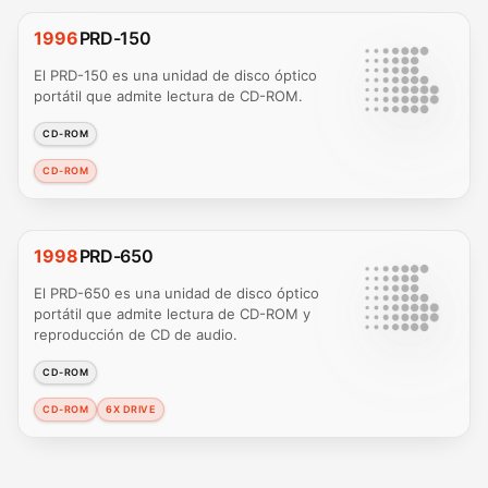
1996
PRD-150
El PRD-150 es una unidad de disco óptico
portátil que admite lectura de CD-ROM.
CD-ROM
CD-ROM
1998
PRD-650
El PRD-650 es una unidad de disco óptico
portátil que admite lectura de CD-ROM y
reproducción de CD de audio.
CD-ROM
CD-ROM
6X DRIVE