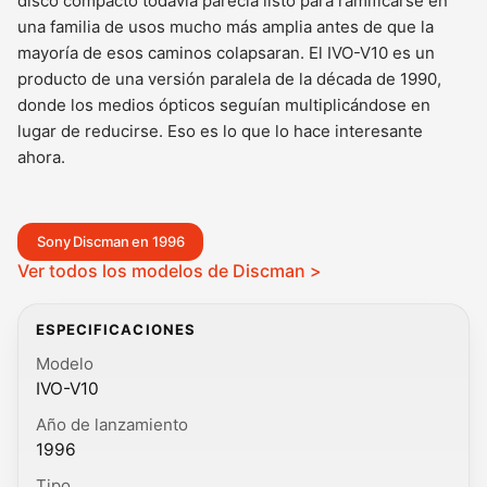
disco compacto todavía parecía listo para ramificarse en
una familia de usos mucho más amplia antes de que la
mayoría de esos caminos colapsaran. El IVO-V10 es un
producto de una versión paralela de la década de 1990,
donde los medios ópticos seguían multiplicándose en
lugar de reducirse. Eso es lo que lo hace interesante
ahora.
Sony Discman en 1996
Ver todos los modelos de Discman >
ESPECIFICACIONES
Modelo
IVO-V10
Año de lanzamiento
1996
Tipo