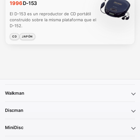
1996
D-153
El D-153 es un reproductor de CD portátil
construido sobre la misma plataforma que el
D-152.
CD
JAPÓN
Walkman
Discman
MiniDisc