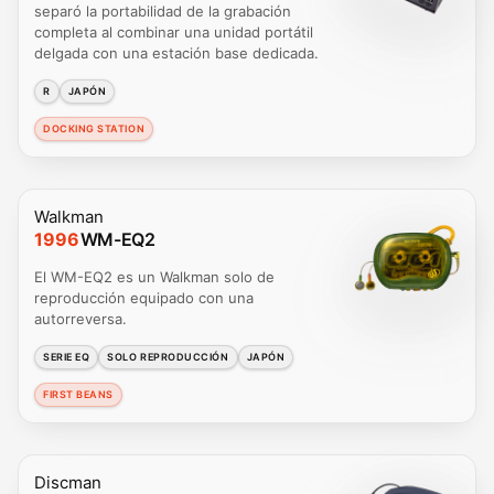
separó la portabilidad de la grabación
completa al combinar una unidad portátil
delgada con una estación base dedicada.
R
JAPÓN
DOCKING STATION
Walkman
1996
WM-EQ2
El WM-EQ2 es un Walkman solo de
reproducción equipado con una
autorreversa.
SERIE EQ
SOLO REPRODUCCIÓN
JAPÓN
FIRST BEANS
Discman