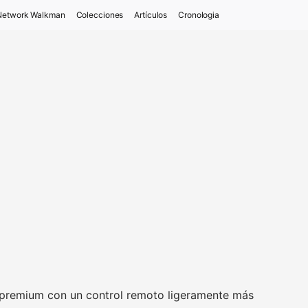
Network Walkman
Colecciones
Artículos
Cronologia
 premium con un control remoto ligeramente más