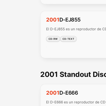
2001
D-EJ855
El D-EJ855 es un reproductor de CD 
CD-RW
CD-TEXT
2001 Standout Di
2001
D-E666
El D-E666 es un reproductor de CD 