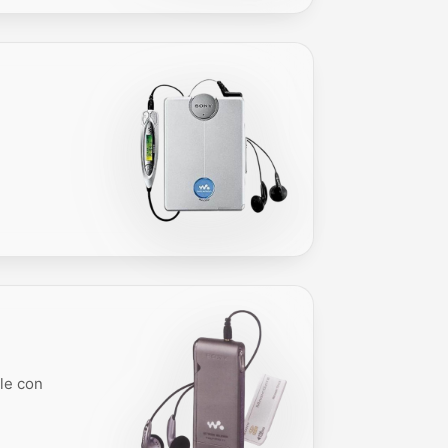
le con