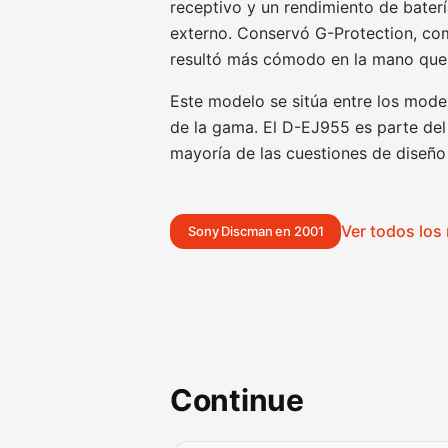
receptivo y un rendimiento de bate
externo. Conservó G-Protection, com
resultó más cómodo en la mano que a
Este modelo se sitúa entre los mode
de la gama. El D-EJ955 es parte del
mayoría de las cuestiones de diseño y
Ver todos lo
Sony Discman en 2001
Continue