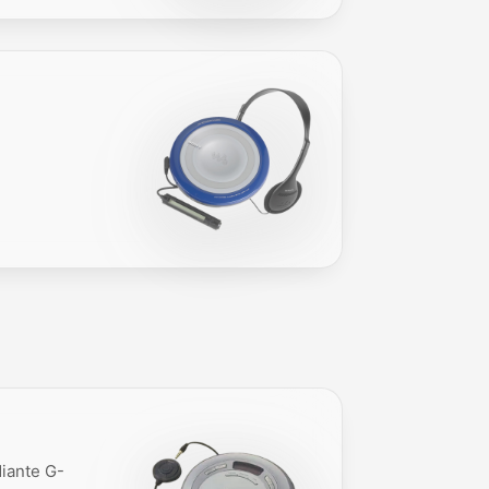
iante G-