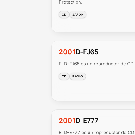
Protection.
CD
JAPÓN
2001
D-FJ65
El D-FJ65 es un reproductor de CD 
CD
RADIO
2001
D-E777
El D-E777 es un reproductor de CD 