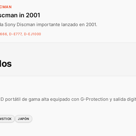
SCMAN
scman in 2001
da Sony Discman importante lanzado en 2001.
666, D-E777, D-EJ1000
dos
 portátil de gama alta equipado con G-Protection y salida digit
MSTICK
JAPÓN