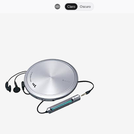
Claro
Oscuro