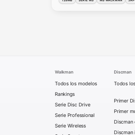
Walkman
Discman
Todos los modelos
Todos lo
Rankings
Primer D
Serie Disc Drive
Primer mo
Serie Professional
Discman d
Serie Wireless
Discman 