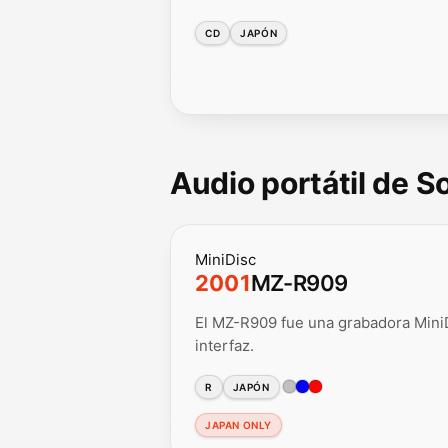
CD
JAPÓN
Audio portátil de 
MiniDisc
2001
MZ-R909
El MZ-R909 fue una grabadora MiniDi
interfaz.
R
JAPÓN
JAPAN ONLY