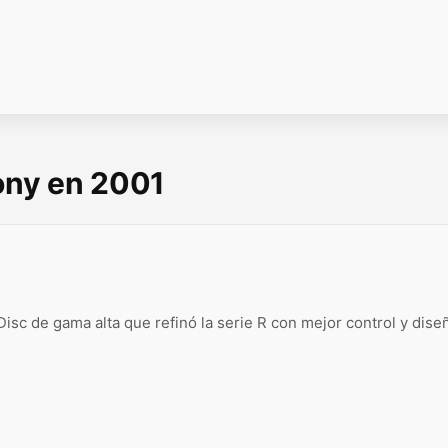
Sony en 2001
sc de gama alta que refinó la serie R con mejor control y dise