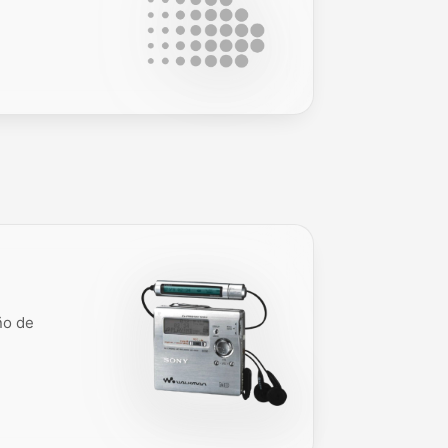
ño de