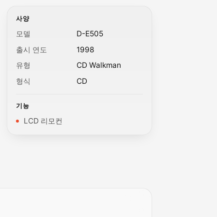
사양
모델
D-E505
출시 연도
1998
유형
CD Walkman
형식
CD
기능
LCD 리모컨