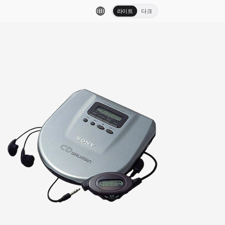
라이트
다크