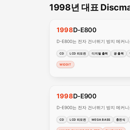
1998년 대표 Discm
1998
D-E800
D-E800는 전자 건너뛰기 방지 메커
CD
LCD 리모컨
디지털 출력
광 출력
WIDDIT
1998
D-E900
D-E900는 전자 건너뛰기 방지 메커
CD
LCD 리모컨
MEGA BASS
충전식