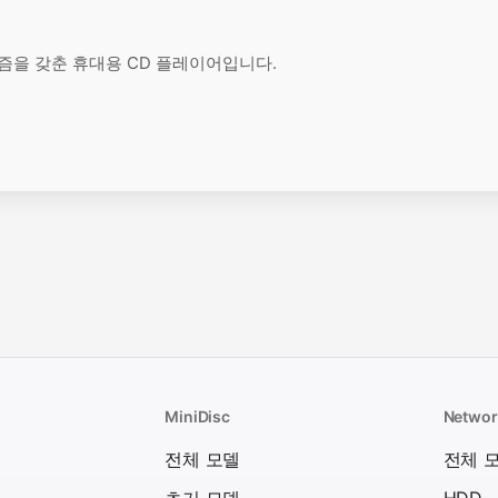
니즘을 갖춘 휴대용 CD 플레이어입니다.
MiniDisc
Networ
델
전체 모델
전체 
초기 모델
HDD