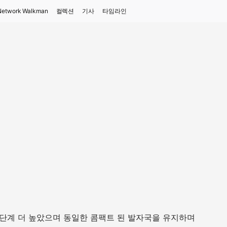
Network Walkman
컬렉션
기사
타임라인
한 단계 더 높았으며 동일한 콤팩트 된 발자국을 유지하며