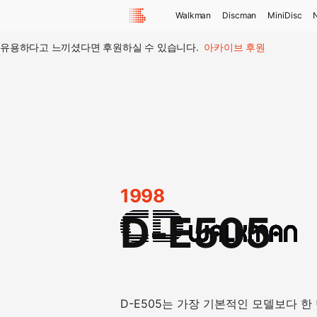
Walkman
Discman
MiniDisc
유용하다고 느끼셨다면 후원하실 수 있습니다.
아카이브 후원
1998
D-E505
D-E505는 가장 기본적인 모델보다 