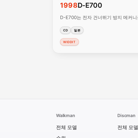
1998
D-E700
D-E700는 전자 건너뛰기 방지 메커
CD
일본
WIDDIT
Walkman
Discman
전체 모델
전체 모
순위