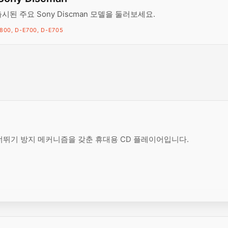
출시된 주요 Sony Discman 모델을 둘러보세요.
800, D-E700, D-E705
 건너뛰기 방지 메커니즘을 갖춘 휴대용 CD 플레이어입니다.