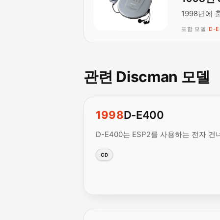
1998년에 
포함 모델
D-E
관련 Discman 모델
1998
D-E400
D-E400는 ESP2를 사용하는 전자
CD