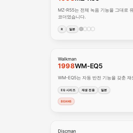
MZ-R55는 전체 녹음 기능을 그대로 
코더였습니다.
R
일본
Walkman
1998
WM-EQ5
WM-EQ5는 자동 반전 기능을 갖춘 재생
EQ 시리즈
재생 전용
일본
BEANS
Discman