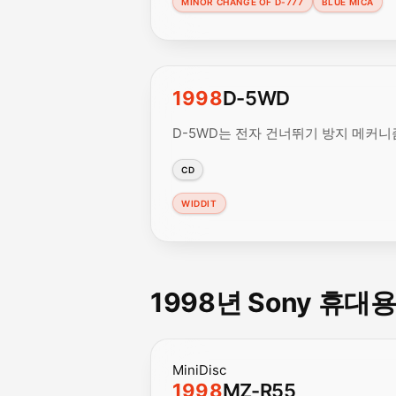
MINOR CHANGE OF D-777
BLUE MICA
1998
D-5WD
D-5WD는 전자 건너뛰기 방지 메커니
CD
WIDDIT
1998년 Sony 휴대
MiniDisc
1998
MZ-R55