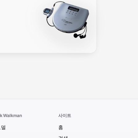
k Walkman
사이트
모델
홈
검색