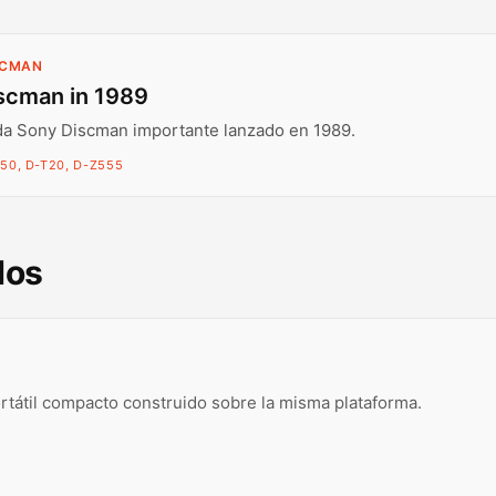
SCMAN
scman in 1989
da Sony Discman importante lanzado en 1989.
50, D-T20, D-Z555
dos
rtátil compacto construido sobre la misma plataforma.