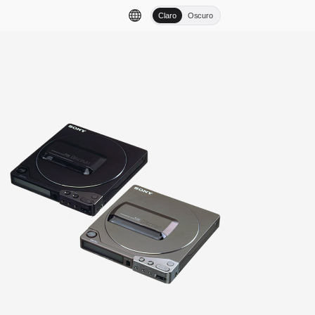
Claro
Oscuro