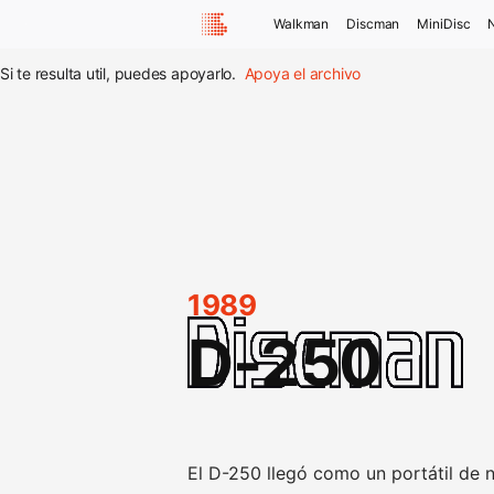
Walkman
Discman
MiniDisc
Si te resulta util, puedes apoyarlo.
Apoya el archivo
1989
D-250
El D-250 llegó como un portátil de n