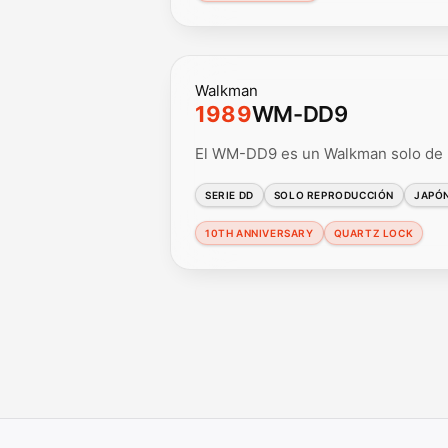
Walkman
1989
WM-DD9
El WM-DD9 es un Walkman solo de r
SERIE DD
SOLO REPRODUCCIÓN
JAPÓ
10TH ANNIVERSARY
QUARTZ LOCK