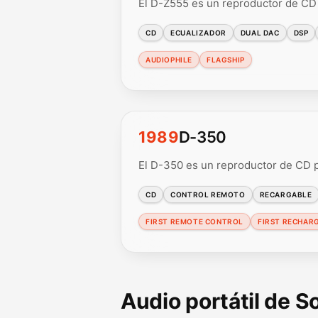
El D-Z555 es un reproductor de CD p
CD
ECUALIZADOR
DUAL DAC
DSP
AUDIOPHILE
FLAGSHIP
1989
D-350
El D-350 es un reproductor de CD p
CD
CONTROL REMOTO
RECARGABLE
FIRST REMOTE CONTROL
FIRST RECHAR
Audio portátil de 