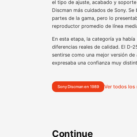
el tipo de ajuste, acabado y soport
Discman más cuidados de Sony. Se b
partes de la gama, pero lo present
reproductor promedio de línea medi
En esta etapa, la categoría ya habí
diferencias reales de calidad. El D-
sentirse como una mejor versión de 
expresaba una confianza muy distint
Ver todos lo
Sony Discman en 1989
Continue