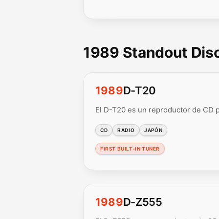
1989 Standout Di
1989
D-T20
El D-T20 es un reproductor de CD p
CD
RADIO
JAPÓN
FIRST BUILT-IN TUNER
1989
D-Z555