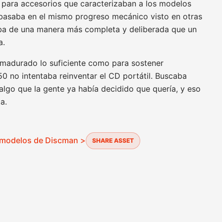
e para accesorios que caracterizaban a los modelos
asaba en el mismo progreso mecánico visto en otras
aba de una manera más completa y deliberada que un
a.
a madurado lo suficiente como para sostener
250 no intentaba reinventar el CD portátil. Buscaba
algo que la gente ya había decidido que quería, y eso
a.
s modelos de Discman >
SHARE ASSET