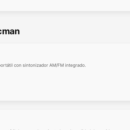
scman
ortátil con sintonizador AM/FM integrado.