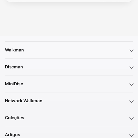
Walkman
Discman
MiniDisc
Network Walkman
Coleções
Artigos