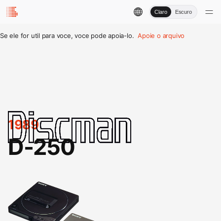
Claro
Escuro
Se ele for util para voce, voce pode apoia-lo.
Apoie o arquivo
1989
D-250