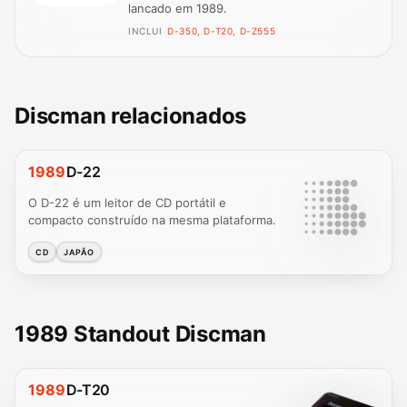
lancado em 1989.
INCLUI
D-350, D-T20, D-Z555
Discman relacionados
1989
D-22
O D-22 é um leitor de CD portátil e
compacto construído na mesma plataforma.
CD
JAPÃO
1989 Standout Discman
1989
D-T20