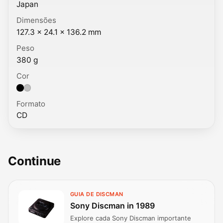
Japan
Dimensões
127.3 × 24.1 × 136.2 mm
Peso
380 g
Cor
Cor: Black, Silver.
Formato
CD
Continue
GUIA DE DISCMAN
Sony Discman in 1989
Explore cada Sony Discman importante