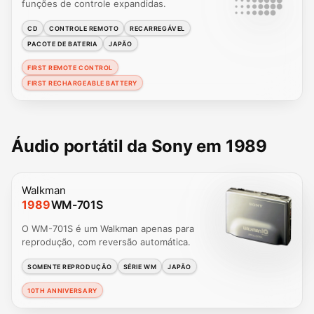
funções de controle expandidas.
CD
CONTROLE REMOTO
RECARREGÁVEL
PACOTE DE BATERIA
JAPÃO
FIRST REMOTE CONTROL
FIRST RECHARGEABLE BATTERY
Áudio portátil da Sony em 1989
Walkman
1989
WM-701S
O WM-701S é um Walkman apenas para
reprodução, com reversão automática.
SOMENTE REPRODUÇÃO
SÉRIE WM
JAPÃO
10TH ANNIVERSARY