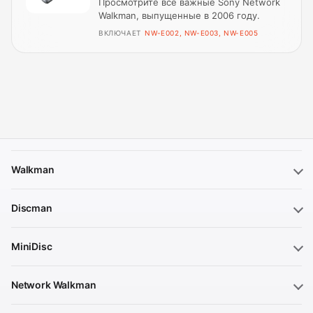
Просмотрите все важные Sony Network
Walkman, выпущенные в 2006 году.
ВКЛЮЧАЕТ
NW-E002, NW-E003, NW-E005
Walkman
Discman
MiniDisc
Network Walkman