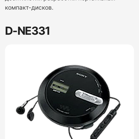
компакт-дисков.
D-NE331