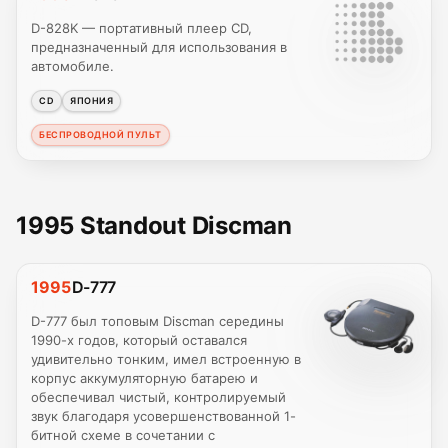
D-828K — портативный плеер CD,
предназначенный для использования в
автомобиле.
CD
ЯПОНИЯ
БЕСПРОВОДНОЙ ПУЛЬТ
1995 Standout Discman
1995
D-777
D-777 был топовым Discman середины
1990-х годов, который оставался
удивительно тонким, имел встроенную в
корпус аккумуляторную батарею и
обеспечивал чистый, контролируемый
звук благодаря усовершенствованной 1-
битной схеме в сочетании с