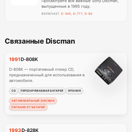
Просмотрите все важные Sony Discman,
выпущенные в 1995 году.
ВКЛЮЧАЕТ
D-345, D-777, D-80
Связанные Discman
1991
D-808K
D-808K — портативный плеер CD,
предназначенный для использования в
автомобиле.
CD
ПЕРЕЗАРЯЖАЕМАЯ БАТАРЕЯ
ЯПОНИЯ
АВТОМОБИЛЬНЫЙ DISCMAN
ПИТАНИЕ ОТ БАТАРЕЙ
1993
D-828K