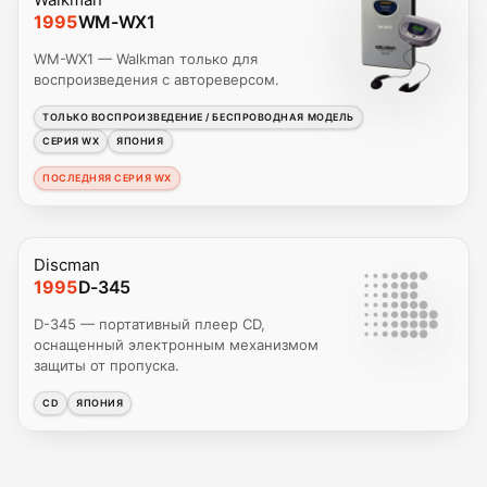
1995
WM-WX1
WM-WX1 — Walkman только для
воспроизведения с автореверсом.
ТОЛЬКО ВОСПРОИЗВЕДЕНИЕ / БЕСПРОВОДНАЯ МОДЕЛЬ
СЕРИЯ WX
ЯПОНИЯ
ПОСЛЕДНЯЯ СЕРИЯ WX
Discman
1995
D-345
D-345 — портативный плеер CD,
оснащенный электронным механизмом
защиты от пропуска.
CD
ЯПОНИЯ