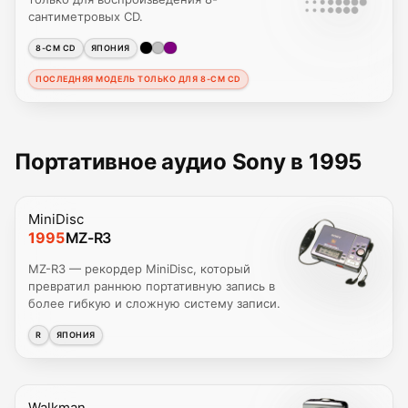
сантиметровых CD.
8-СМ CD
ЯПОНИЯ
ПОСЛЕДНЯЯ МОДЕЛЬ ТОЛЬКО ДЛЯ 8-СМ CD
Портативное аудио Sony в 1995
MiniDisc
1995
MZ-R3
MZ-R3 — рекордер MiniDisc, который
превратил раннюю портативную запись в
более гибкую и сложную систему записи.
R
ЯПОНИЯ
Walkman