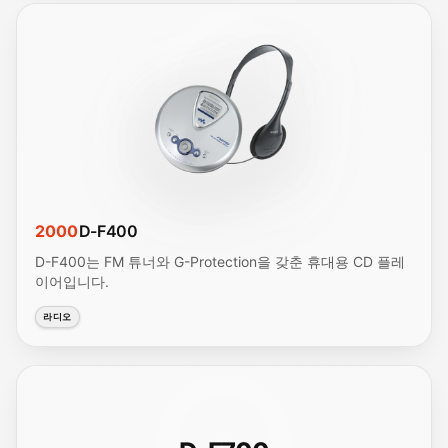
2000
D-F400
D-F400는 FM 튜너와 G-Protection을 갖춘 휴대용 CD 플레
이어입니다.
라디오