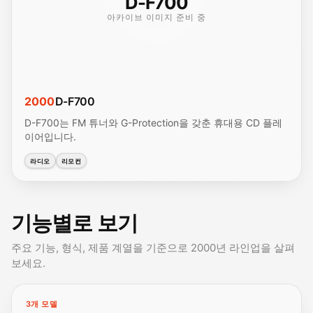
D-F700
아카이브 이미지 준비 중
2000
D-F700
D-F700는 FM 튜너와 G-Protection을 갖춘 휴대용 CD 플레
이어입니다.
라디오
리모컨
기능별로 보기
주요 기능, 형식, 제품 계열을 기준으로 2000년 라인업을 살펴
보세요.
3개 모델