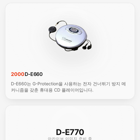
2000
D-E660
D-E660는 G-Protection을 사용하는 전자 건너뛰기 방지 메
커니즘을 갖춘 휴대용 CD 플레이어입니다.
D-E770
아카이브 이미지 준비 중