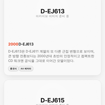
D-EJ613
아카이브 이미지 준비 중
2000
D-EJ613
D-EJ613은 D-EJ611 계열의 또 다른 근접 변형으로 보이며,
큰 방향 전환보다는 2000년대 초반의 안정적이고 컴팩트한
CD 워크맨 공식을 그대로 이어간 모델이었다.
충전식
AA 배터리
D-EJ615