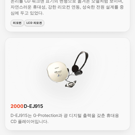
논리를 CD 워크맨 표기의 변형으로 옮겨온 모델처럼 보이며,
자연스러운 휴대성, 강한 리모컨 연동, 성숙한 전원 설계를 중
심에 두고 있었다.
리모컨
LCD 리모컨
2000
D-EJ915
D-EJ915는 G-Protection과 광 디지털 출력을 갖춘 휴대용
CD 플레이어입니다.