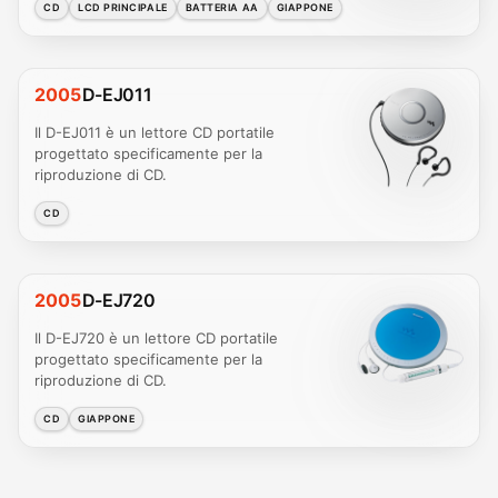
CD
LCD PRINCIPALE
BATTERIA AA
GIAPPONE
2005
D-EJ011
Il D-EJ011 è un lettore CD portatile
progettato specificamente per la
riproduzione di CD.
CD
2005
D-EJ720
Il D-EJ720 è un lettore CD portatile
progettato specificamente per la
riproduzione di CD.
CD
GIAPPONE