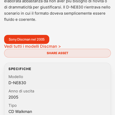
elaborata abbastanza da non aver più bisogno di novità o
di drammaticità per giustificarsi. Il D-NE830 rientrava nello
scenario in cui il formato doveva semplicemente essere
fluido e coerente.
Sony Discman nel 2005
Vedi tutti i modelli Discman >
SHARE ASSET
SPECIFICHE
Modello
D-NE830
Anno di uscita
2005
Tipo
CD Walkman