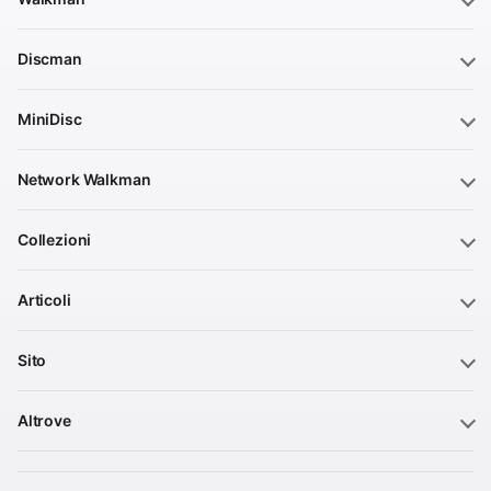
Discman
MiniDisc
Network Walkman
Collezioni
Articoli
Sito
Altrove