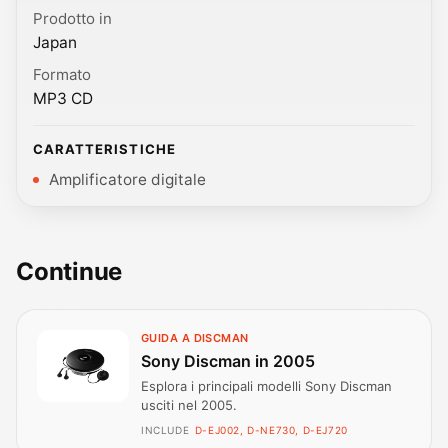
Prodotto in
Japan
Formato
MP3 CD
CARATTERISTICHE
Amplificatore digitale
Continue
GUIDA A DISCMAN
Sony Discman in 2005
Esplora i principali modelli Sony Discman
usciti nel 2005.
INCLUDE
D-EJ002, D-NE730, D-EJ720