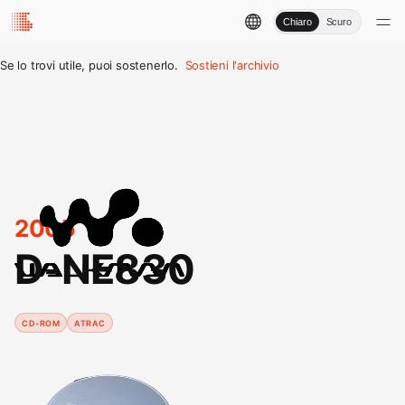
Chiaro
Scuro
Se lo trovi utile, puoi sostenerlo.
Sostieni l'archivio
2005
D-NE830
CD-ROM
ATRAC