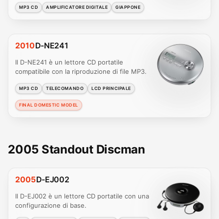
MP3 CD
AMPLIFICATORE DIGITALE
GIAPPONE
2010
D-NE241
Il D-NE241 è un lettore CD portatile
compatibile con la riproduzione di file MP3.
MP3 CD
TELECOMANDO
LCD PRINCIPALE
FINAL DOMESTIC MODEL
2005 Standout Discman
2005
D-EJ002
Il D-EJ002 è un lettore CD portatile con una
configurazione di base.