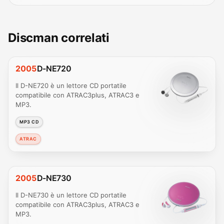
Discman correlati
2005
D-NE720
Il D-NE720 è un lettore CD portatile
compatibile con ATRAC3plus, ATRAC3 e
MP3.
MP3 CD
ATRAC
2005
D-NE730
Il D-NE730 è un lettore CD portatile
compatibile con ATRAC3plus, ATRAC3 e
MP3.