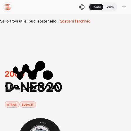
Chiaro
Scuro
Se lo trovi utile, puoi sostenerlo.
Sostieni l'archivio
2005
D-NE320
ATRAC
BUDGET