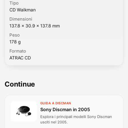
Tipo
CD Walkman
Dimensioni
137.8 × 30.9 × 137.8 mm
Peso
178 g
Formato
ATRAC CD
Continue
GUIDA A DISCMAN
Sony Discman in 2005
Esplora i principali modelli Sony Discman
usciti nel 2005.