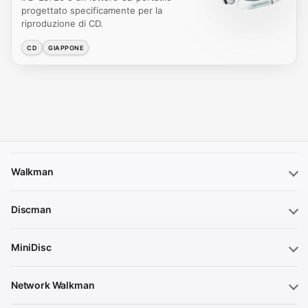
progettato specificamente per la
riproduzione di CD.
CD
GIAPPONE
Walkman
Discman
MiniDisc
Network Walkman