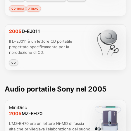
CD-ROM
ATRAC
2005
D-EJ011
Il D-EJ011 è un lettore CD portatile
progettato specificamente per la
riproduzione di CD.
CD
Audio portatile Sony nel 2005
MiniDisc
2005
MZ-EH70
L'MZ-EH70 era un lettore Hi-MD di fascia
alta che privilegiava l'elaborazione del suono