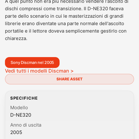
A quel punto non era più necessario vendere l'ascolto di
dischi compressi come transizione. Il D-NE320 faceva
parte dello scenario in cui le masterizzazioni di grandi
librerie erano diventate una parte normale dell'ascolto
portatile e il lettore doveva semplicemente gestirlo con
chiarezza.
Sony Discman nel 2005
Vedi tutti i modelli Discman >
SHARE ASSET
SPECIFICHE
Modello
D-NE320
Anno di uscita
2005