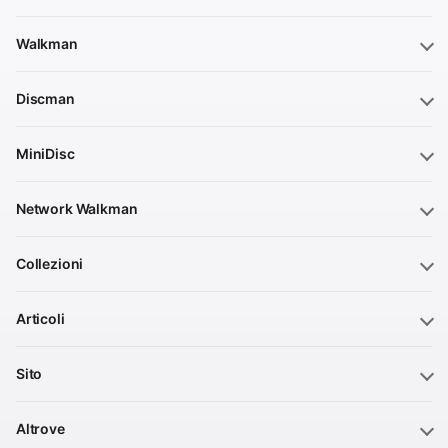
Walkman
Discman
MiniDisc
Network Walkman
Collezioni
Articoli
Sito
Altrove