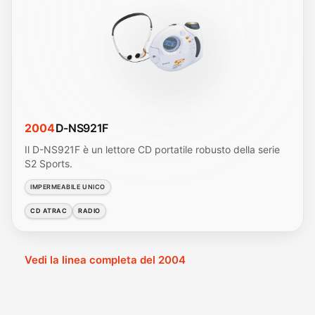
2004
D-NS921F
Il D-NS921F è un lettore CD portatile robusto della serie
S2 Sports.
IMPERMEABILE UNICO
CD ATRAC
RADIO
Vedi la linea completa del 2004