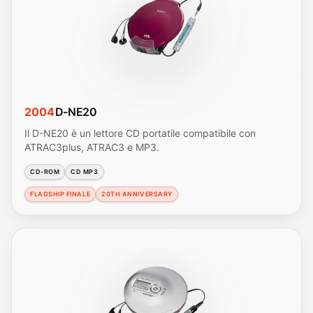
2004
D-NE20
Il D-NE20 è un lettore CD portatile compatibile con
ATRAC3plus, ATRAC3 e MP3.
CD-ROM
CD MP3
FLAGSHIP FINALE
20TH ANNIVERSARY