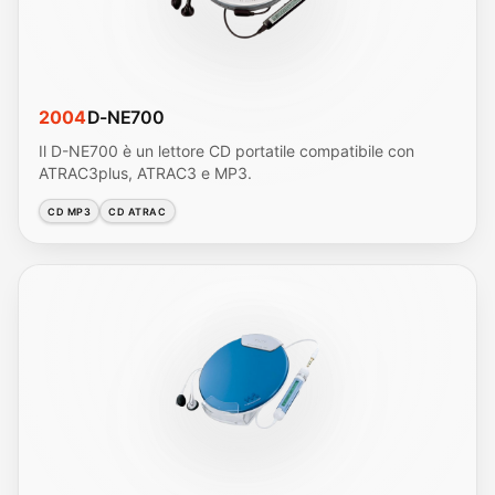
2004
D-NE700
Il D-NE700 è un lettore CD portatile compatibile con
ATRAC3plus, ATRAC3 e MP3.
CD MP3
CD ATRAC