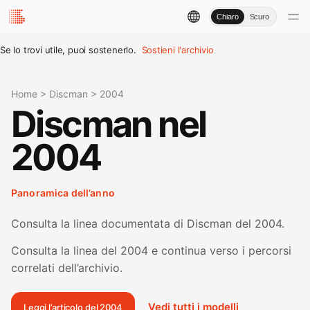
Chiaro
Scuro
Se lo trovi utile, puoi sostenerlo.
Sostieni l'archivio
Home
>
Discman
>
2004
Discman nel
2004
Panoramica dell’anno
Consulta la linea documentata di Discman del 2004.
Consulta la linea del 2004 e continua verso i percorsi
correlati dell’archivio.
Vedi tutti i modelli
Leggi l’articolo del 2004