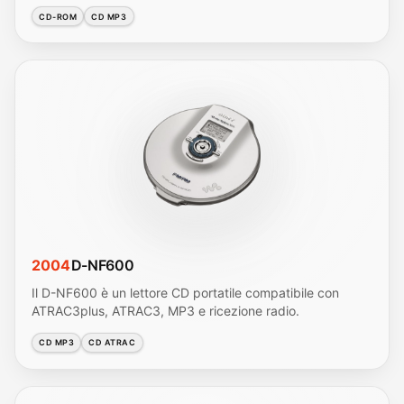
CD-ROM
CD MP3
2004
D-NF600
Il D-NF600 è un lettore CD portatile compatibile con
ATRAC3plus, ATRAC3, MP3 e ricezione radio.
CD MP3
CD ATRAC