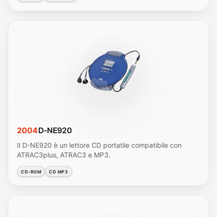
2004
D-NE920
Il D-NE920 è un lettore CD portatile compatibile con
ATRAC3plus, ATRAC3 e MP3.
CD-ROM
CD MP3