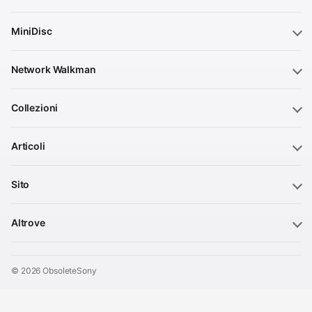
MiniDisc
Network Walkman
Collezioni
Articoli
Sito
Altrove
© 2026 ObsoleteSony