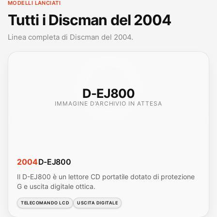
MODELLI LANCIATI
Tutti i Discman del 2004
Linea completa di Discman del 2004.
D-EJ800
IMMAGINE D’ARCHIVIO IN ATTESA
2004
D-EJ800
Il D-EJ800 è un lettore CD portatile dotato di protezione
G e uscita digitale ottica.
TELECOMANDO LCD
USCITA DIGITALE