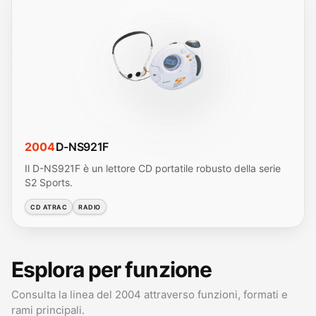
2004
D-NS921F
Il D-NS921F è un lettore CD portatile robusto della serie
S2 Sports.
CD ATRAC
RADIO
Esplora per funzione
Consulta la linea del 2004 attraverso funzioni, formati e
rami principali.