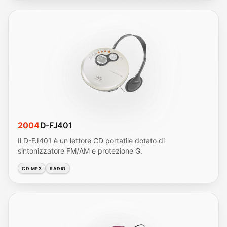
2004
D-FJ401
Il D-FJ401 è un lettore CD portatile dotato di
sintonizzatore FM/AM e protezione G.
CD MP3
RADIO