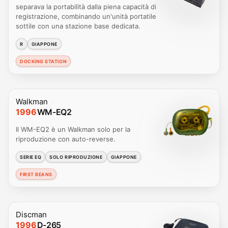
separava la portabilità dalla piena capacità di
registrazione, combinando un'unità portatile
sottile con una stazione base dedicata.
R
GIAPPONE
DOCKING STATION
Walkman
1996
WM-EQ2
Il WM-EQ2 è un Walkman solo per la
riproduzione con auto-reverse.
SERIE EQ
SOLO RIPRODUZIONE
GIAPPONE
FIRST BEANS
Discman
1996
D-265