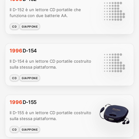
Il D-152 è un lettore CD portatile che
funziona con due batterie AA.
CD
GIAPPONE
1996
D-154
Il D-154 è un lettore CD portatile costruito
sulla stessa piattaforma.
CD
GIAPPONE
1996
D-155
Il D-155 è un lettore CD portatile costruito
sulla stessa piattaforma.
CD
GIAPPONE