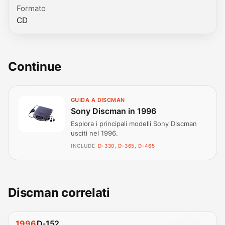
Formato
CD
Continue
GUIDA A DISCMAN
Sony Discman in 1996
Esplora i principali modelli Sony Discman
usciti nel 1996.
INCLUDE
D-330, D-365, D-465
Discman correlati
1996
D-152