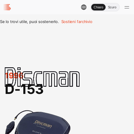
Chiaro
Scuro
Se lo trovi utile, puoi sostenerlo.
Sostieni l'archivio
1996
D-153