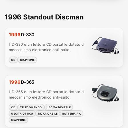
1996 Standout Discman
1996
D-330
Il D-330 è un lettore CD portatile dotato di
meccanismo elettronico anti-salto.
CD
GIAPPONE
1996
D-365
Il D-365 è un lettore CD portatile dotato di
meccanismo elettronico anti-salto.
CD
TELECOMANDO
USCITA DIGITALE
USCITA OTTICA
RICARICABILE
BATTERIA AA
GIAPPONE