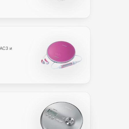
RAC3 и