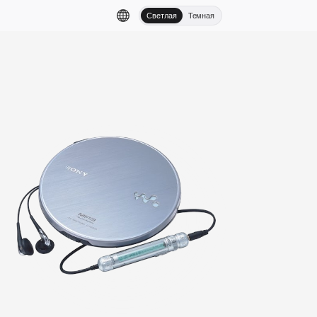
Светлая
Темная