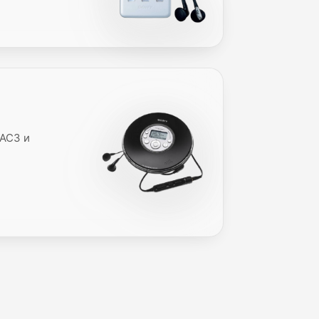
RAC3 и