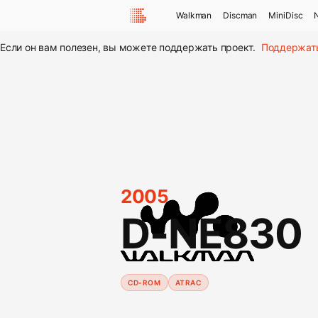
Walkman
Discman
MiniDisc
Если он вам полезен, вы можете поддержать проект.
Поддержат
2005
D-NE830
CD-ROM
ATRAC