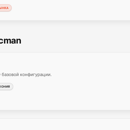
РЫНКА
scman
 базовой конфигурации.
ПОНИЯ