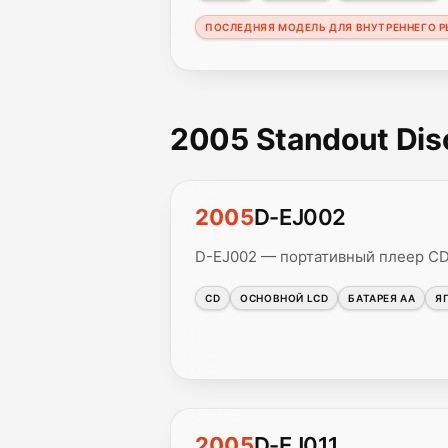
ПОСЛЕДНЯЯ МОДЕЛЬ ДЛЯ ВНУТРЕННЕГО 
2005 Standout Di
2005
D-EJ002
D-EJ002 — портативный плеер CD
CD
ОСНОВНОЙ LCD
БАТАРЕЯ AA
Я
2005
D-EJ011