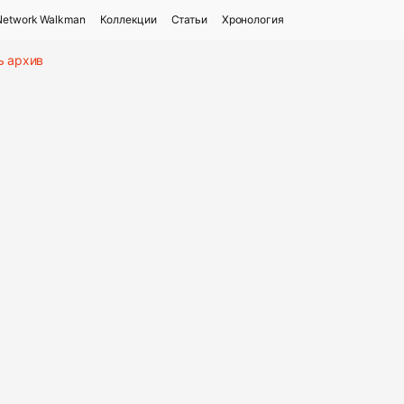
Network Walkman
Коллекции
Статьи
Хронология
ь архив