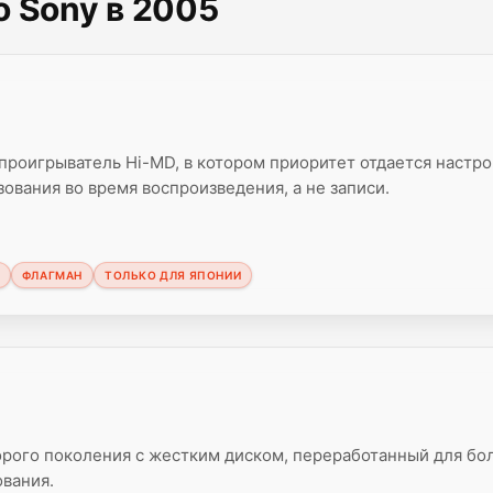
о Sony в 2005
роигрыватель Hi-MD, в котором приоритет отдается настр
зования во время воспроизведения, а не записи.
ФЛАГМАН
ТОЛЬКО ДЛЯ ЯПОНИИ
рого поколения с жестким диском, переработанный для бо
ования.