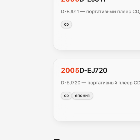
D-EJ011 — портативный плеер CD
CD
2005
D-EJ720
D-EJ720 — портативный плеер CD
CD
ЯПОНИЯ