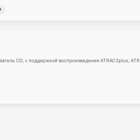
Я
атель CD, с поддержкой воспроизведения ATRAC3plus, AT