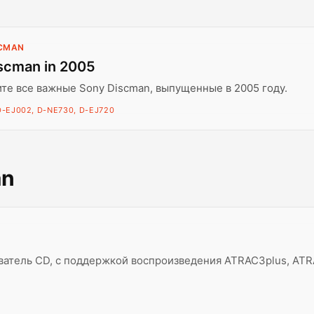
SCMAN
scman in 2005
те все важные Sony Discman, выпущенные в 2005 году.
D-EJ002, D-NE730, D-EJ720
an
атель CD, с поддержкой воспроизведения ATRAC3plus, ATR