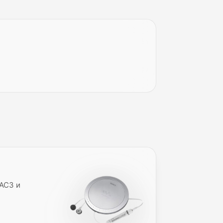
AC3 и