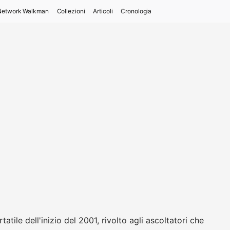
Network Walkman
Collezioni
Articoli
Cronologia
atile dell'inizio del 2001, rivolto agli ascoltatori che