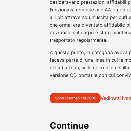
desideravano prestazioni affidabili pe
Funzionava con due pile AA o con i s
a 1 bit attraverso un'uscita per cuffi
che ormai era diventato affidabile 
opzionale e il corpo è stato mante
trasportato regolarmente.
A questo punto, la categoria aveva g
faceva parte di una linea in cui la 
della batteria, sulla coerenza e sulla 
versione CD portatile con cui conviv
Vedi tutti i m
Sony Discman nel 2001
Continue