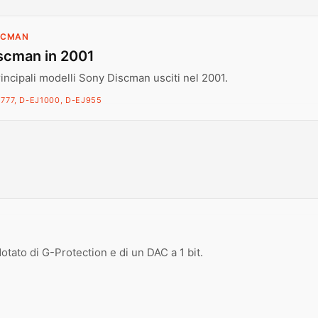
ISCMAN
scman in 2001
rincipali modelli Sony Discman usciti nel 2001.
777, D-EJ1000, D-EJ955
otato di G-Protection e di un DAC a 1 bit.