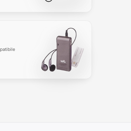
atibile