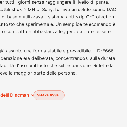
r tutti i giorni senza raggiungere il livello di punta.
ottili stick NiMH di Sony, forniva un solido suono DAC
e di base e utilizzava il sistema anti-skip G-Protection
piuttosto che sperimentale. Un semplice telecomando è
nuto compatto e abbastanza leggero da poter essere
ià assunto una forma stabile e prevedibile. Il D-E666
moderazione era deliberata, concentrandosi sulla durata
facilità d'uso piuttosto che sull'espansione. Riflette la
eva la maggior parte delle persone.
odelli Discman >
SHARE ASSET