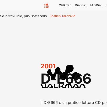
Walkman
Discman
MiniDisc
Se lo trovi utile, puoi sostenerlo.
Sostieni l'archivio
2001
D-E666
Il D-E666 è un pratico lettore CD port