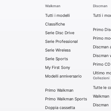
Walkman
Discman
Tutti i modelli
Tutti i mod
Classifiche
Primo Di
Serie Disc Drive
Primo mod
Serie Professional
Discman a
Serie Wireless
Discman w
Serie Sports
Primo CD
My First Sony
Ultimo mo
Modelli anniversario
Collezioni
Tutte le c
Primo Walkman
Walkman
Primo Walkman Sports
Discman
Doppia cassetta