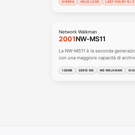
GHIERA
HOLD LOCK
LAST DOLBY B / C
Network Walkman
2001
NW-MS11
La NW-MS11 è la seconda generazi
con una maggiore capacità di archiv
128MB
SERIE MS
MS WALKMAN
GIA