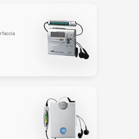
rfaccia