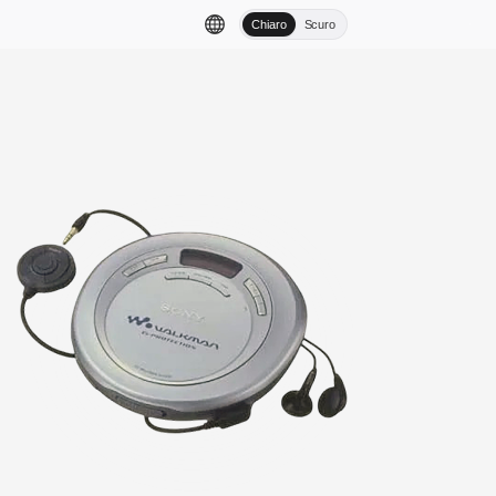
Chiaro
Scuro