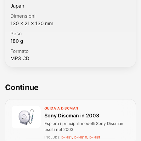
Japan
Dimensioni
130 × 21 × 130 mm
Peso
180 g
Formato
MP3 CD
Continue
GUIDA A DISCMAN
Sony Discman in 2003
Esplora i principali modelli Sony Discman
usciti nel 2003.
INCLUDE
D-NE1, D-NE10, D-NE9