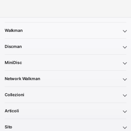
Walkman
Discman
MiniDisc
Network Walkman
Collezioni
Articoli
Sito