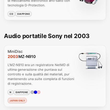
di meccanismo elettronico anti-salto con
tecnologia G-Protection.
CD
GIAPPONE
Audio portatile Sony nel 2003
MiniDisc
2003
MZ-N910
L'MZ-N910 era un registratore NetMD di
ultima generazione che puntava sul
controllo e sulla qualità dei materiali, pur
mantenendo una suite completa di funzioni
di registrazione.
N
GIAPPONE
JAPAN ONLY