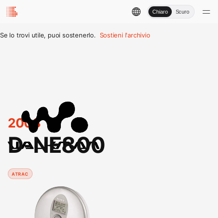
Chiaro
Scuro
Se lo trovi utile, puoi sostenerlo.
Sostieni l'archivio
2003
D-NE800
ATRAC