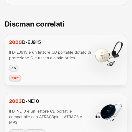
Discman correlati
2000
D-EJ915
Il D-EJ915 è un lettore CD portatile dotato di
protezione G e uscita digitale ottica.
CD
ESP2
2003
D-NE10
Il D-NE10 è un lettore CD portatile
compatibile con ATRAC3plus, ATRAC3 e
MP3.