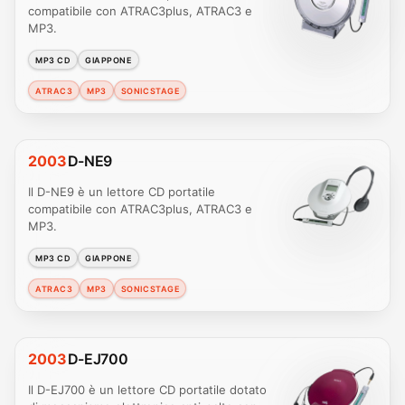
compatibile con ATRAC3plus, ATRAC3 e
MP3.
MP3 CD
GIAPPONE
ATRAC3
MP3
SONICSTAGE
2003
D-NE9
Il D-NE9 è un lettore CD portatile
compatibile con ATRAC3plus, ATRAC3 e
MP3.
MP3 CD
GIAPPONE
ATRAC3
MP3
SONICSTAGE
2003
D-EJ700
Il D-EJ700 è un lettore CD portatile dotato