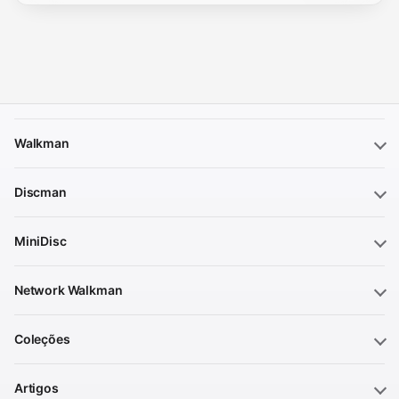
Walkman
Discman
MiniDisc
Network Walkman
Coleções
Artigos