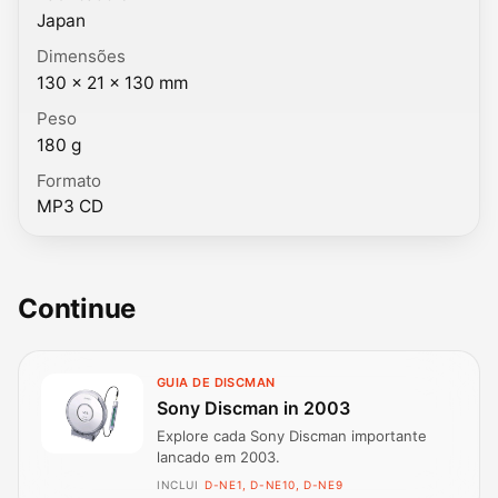
Japan
Dimensões
130 × 21 × 130 mm
Peso
180 g
Formato
MP3 CD
Continue
GUIA DE DISCMAN
Sony Discman in 2003
Explore cada Sony Discman importante
lancado em 2003.
INCLUI
D-NE1, D-NE10, D-NE9