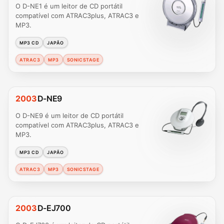
O D-NE1 é um leitor de CD portátil
compatível com ATRAC3plus, ATRAC3 e
MP3.
MP3 CD
JAPÃO
ATRAC3
MP3
SONICSTAGE
2003
D-NE9
O D-NE9 é um leitor de CD portátil
compatível com ATRAC3plus, ATRAC3 e
MP3.
MP3 CD
JAPÃO
ATRAC3
MP3
SONICSTAGE
2003
D-EJ700