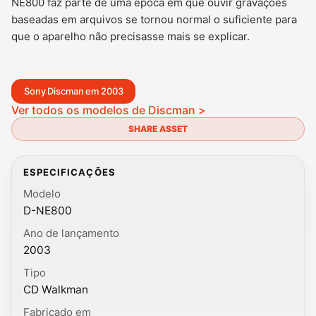
NE800 faz parte de uma época em que ouvir gravações
baseadas em arquivos se tornou normal o suficiente para
que o aparelho não precisasse mais se explicar.
Sony Discman em 2003
Ver todos os modelos de Discman >
SHARE ASSET
ESPECIFICAÇÕES
Modelo
D-NE800
Ano de lançamento
2003
Tipo
CD Walkman
Fabricado em