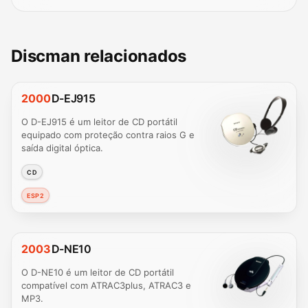
Discman relacionados
2000
D-EJ915
O D-EJ915 é um leitor de CD portátil
equipado com proteção contra raios G e
saída digital óptica.
CD
ESP2
2003
D-NE10
O D-NE10 é um leitor de CD portátil
compatível com ATRAC3plus, ATRAC3 e
MP3.