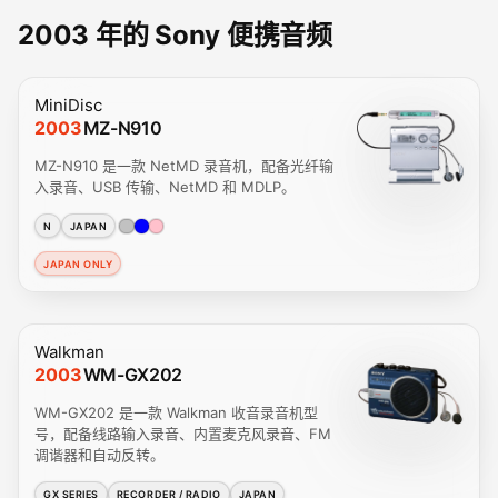
2003 年的 Sony 便携音频
MiniDisc
2003
MZ-N910
MZ-N910 是一款 NetMD 录音机，配备光纤输
入录音、USB 传输、NetMD 和 MDLP。
N
JAPAN
JAPAN ONLY
Walkman
2003
WM-GX202
WM-GX202 是一款 Walkman 收音录音机型
号，配备线路输入录音、内置麦克风录音、FM
调谐器和自动反转。
GX SERIES
RECORDER / RADIO
JAPAN