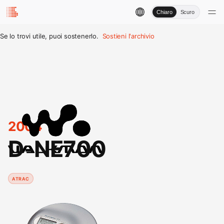
Chiaro
Scuro
Se lo trovi utile, puoi sostenerlo.
Sostieni l'archivio
2004
D-NE700
ATRAC