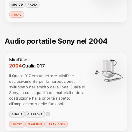
MP3 CD
RADIO
ATRAC
Audio portatile Sony nel 2004
MiniDisc
2004
Qualia 017
Il Qualia 017 era un lettore MiniDisc
esclusivamente per la riproduzione,
sviluppato nell'ambito della linea Qualia di
Sony, in cui la qualità dei materiali e della
costruzione ha la priorità rispetto
all'ampliamento delle funzioni.
QUALIA
GIAPPONE
LIMITED
FLAGSHIP
JAPAN ONLY