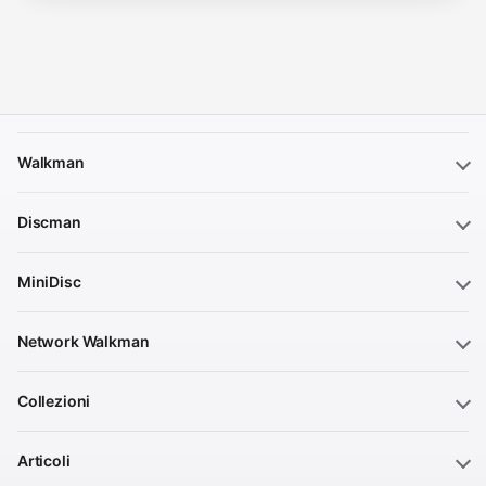
Walkman
Discman
MiniDisc
Network Walkman
Collezioni
Articoli