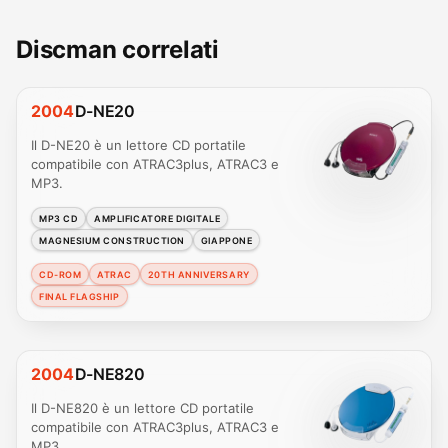
Discman correlati
2004
D-NE20
Il D-NE20 è un lettore CD portatile
compatibile con ATRAC3plus, ATRAC3 e
MP3.
MP3 CD
AMPLIFICATORE DIGITALE
MAGNESIUM CONSTRUCTION
GIAPPONE
CD-ROM
ATRAC
20TH ANNIVERSARY
FINAL FLAGSHIP
2004
D-NE820
Il D-NE820 è un lettore CD portatile
compatibile con ATRAC3plus, ATRAC3 e
MP3.