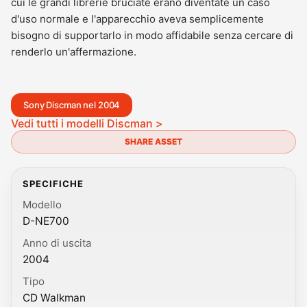
cui le grandi librerie bruciate erano diventate un caso
d'uso normale e l'apparecchio aveva semplicemente
bisogno di supportarlo in modo affidabile senza cercare di
renderlo un'affermazione.
Sony Discman nel 2004
Vedi tutti i modelli Discman >
SHARE ASSET
SPECIFICHE
Modello
D-NE700
Anno di uscita
2004
Tipo
CD Walkman