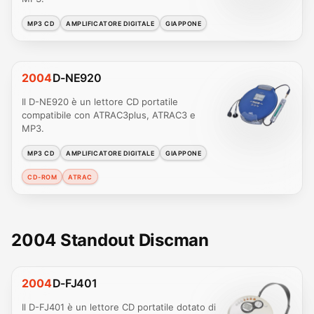
MP3 CD
AMPLIFICATORE DIGITALE
GIAPPONE
2004
D-NE920
Il D-NE920 è un lettore CD portatile
compatibile con ATRAC3plus, ATRAC3 e
MP3.
MP3 CD
AMPLIFICATORE DIGITALE
GIAPPONE
CD-ROM
ATRAC
2004 Standout Discman
2004
D-FJ401
Il D-FJ401 è un lettore CD portatile dotato di