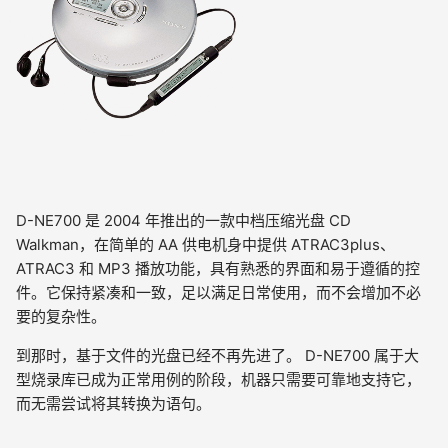
D-NE700 是 2004 年推出的一款中档压缩光盘 CD
Walkman，在简单的 AA 供电机身中提供 ATRAC3plus、
ATRAC3 和 MP3 播放功能，具有熟悉的界面和易于遵循的控
件。它保持紧凑和一致，足以满足日常使用，而不会增加不必
要的复杂性。
到那时，基于文件的光盘已经不再先进了。 D-NE700 属于大
型烧录库已成为正常用例的阶段，机器只需要可靠地支持它，
而无需尝试将其转换为语句。