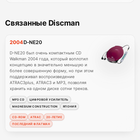
Связанные Discman
2004
D-NE20
D-NE20 был очень компактным CD
Walkman 2004 года, который воплотил
концепцию в значительно меньшую и
более совершенную форму, но при этом
поддерживал воспроизведение
ATRAC3plus, ATRAC3 и MP3, позволяя
хранить на одном диске сотни треков.
MP3 CD
ЦИФРОВОЙ УСИЛИТЕЛЬ
MAGNESIUM CONSTRUCTION
ЯПОНИЯ
CD-ROM
ATRAC
20-ЛЕТИЕ
ПОСЛЕДНИЙ ФЛАГМАН