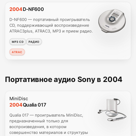
2004
D-NF600
D-NF600 — портативный проигрыватель
CD, поддерживающий воспроизведение
ATRAC3plus, ATRAC3, MP3 и прием радио.
MP3 CD
РАДИО
ATRAC
Портативное аудио Sony в 2004
MiniDisc
2004
Qualia 017
Qualia 017 — проигрыватель MiniDisc,
предназначенный только для
воспроизведения, в котором
совершенство материалов и структуры