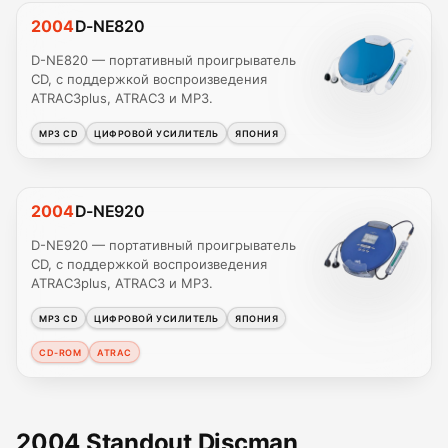
2004
D-NE820
D-NE820 — портативный проигрыватель
CD, с поддержкой воспроизведения
ATRAC3plus, ATRAC3 и MP3.
MP3 CD
ЦИФРОВОЙ УСИЛИТЕЛЬ
ЯПОНИЯ
2004
D-NE920
D-NE920 — портативный проигрыватель
CD, с поддержкой воспроизведения
ATRAC3plus, ATRAC3 и MP3.
MP3 CD
ЦИФРОВОЙ УСИЛИТЕЛЬ
ЯПОНИЯ
CD-ROM
ATRAC
2004 Standout Discman