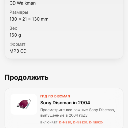
CD Walkman
Размеры
130 × 21 × 130 mm
Вес
160 g
Формат
MP3 CD
Продолжить
ГИД ПО DISCMAN
Sony Discman in 2004
Просмотрите все важные Sony Discman,
выпущенные в 2004 году.
ВКЛЮЧАЕТ
D-NE20, D-NE820, D-NE920