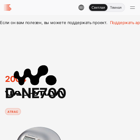
Светлая
Темная
Если он вам полезен, вы можете поддержать проект.
Поддержать ар
2004
D-NE700
ATRAC