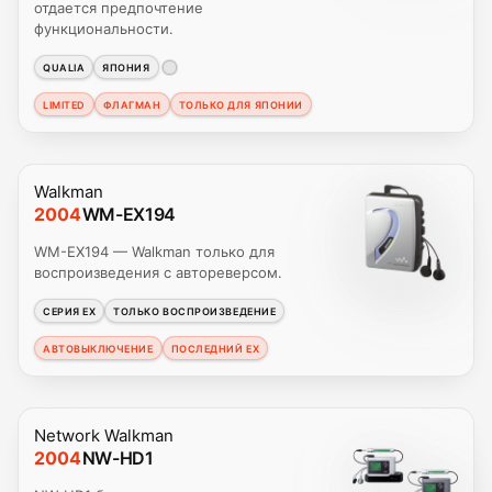
отдается предпочтение
функциональности.
QUALIA
ЯПОНИЯ
LIMITED
ФЛАГМАН
ТОЛЬКО ДЛЯ ЯПОНИИ
Walkman
2004
WM-EX194
WM-EX194 — Walkman только для
воспроизведения с автореверсом.
СЕРИЯ EX
ТОЛЬКО ВОСПРОИЗВЕДЕНИЕ
АВТОВЫКЛЮЧЕНИЕ
ПОСЛЕДНИЙ EX
Network Walkman
2004
NW-HD1