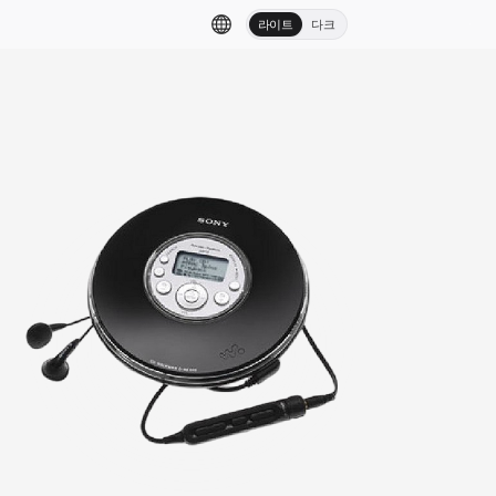
라이트
다크