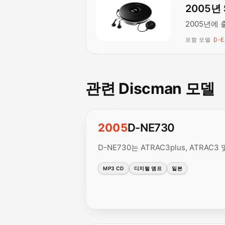
2005년 
2005년에 
포함 모델
D-E
관련 Discman 모델
2005
D-NE730
D-NE730는 ATRAC3plus, ATR
MP3 CD
디지털 앰프
일본