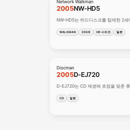
Network Walkman
2005
NW-HD5
NW-HD5는 하드디스크를 탑재한 2세대 
WALKMAN
20GB
HD 시리즈
일본
Discman
2005
D-EJ720
D-EJ720는 CD 재생에 초점을 맞춘
CD
일본