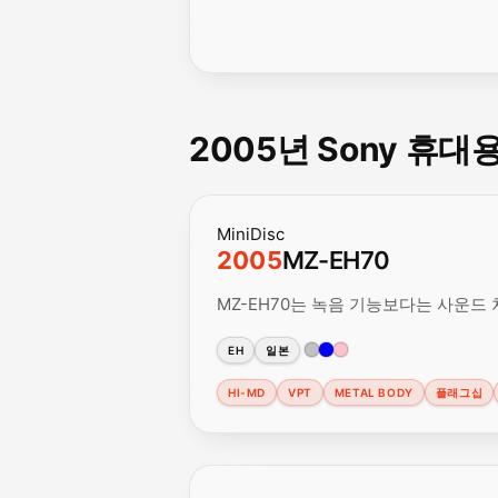
2005년 Sony 휴대
MiniDisc
2005
MZ-EH70
MZ-EH70는 녹음 기능보다는 사운드
EH
일본
HI-MD
VPT
METAL BODY
플래그십