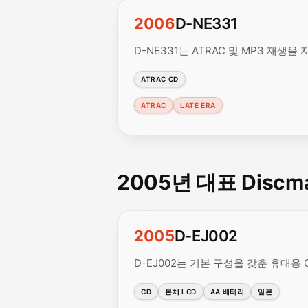
2006
D-NE331
D-NE331는 ATRAC 및 MP3 재생
ATRAC CD
ATRAC
LATE ERA
2005년 대표 Discm
2005
D-EJ002
D-EJ002는 기본 구성을 갖춘 휴대용
CD
본체 LCD
AA 배터리
일본