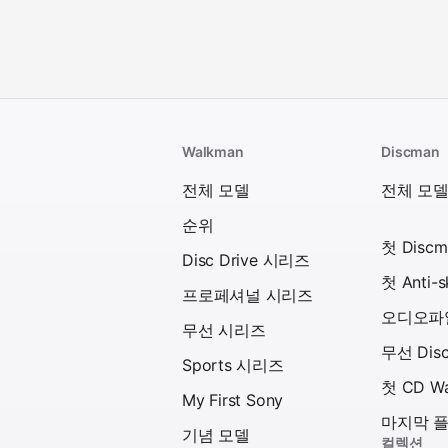
Walkman
Discman
전체 모델
전체 모
순위
첫 Discm
Disc Drive 시리즈
첫 Anti-
프로페셔널 시리즈
오디오파일
무선 시리즈
무선 Dis
Sports 시리즈
첫 CD W
My First Sony
마지막 
기념 모델
컬렉션