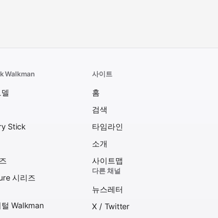
k Walkman
사이트
모델
홈
검색
y Stick
타임라인
소개
리즈
사이트맵
다른 채널
ture 시리즈
뉴스레터
털 Walkman
X / Twitter