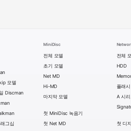
MiniDisc
Networ
델
전체 모델
전체 
초기 모델
HDD
an
Net MD
Memor
skip 모델
Hi-MD
플래시
 Discman
마지막 모델
A 시
cman
Signa
alkman
첫 MiniDisc 녹음기
플래그십
첫 Net MD
첫 디지