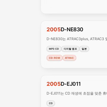
2005
D-NE830
D-NE830는 ATRAC3plus, ATR
MP3 CD
디지털 앰프
일본
CD-ROM
ATRAC
2005
D-EJ011
D-EJ011는 CD 재생에 초점을 맞춘
CD