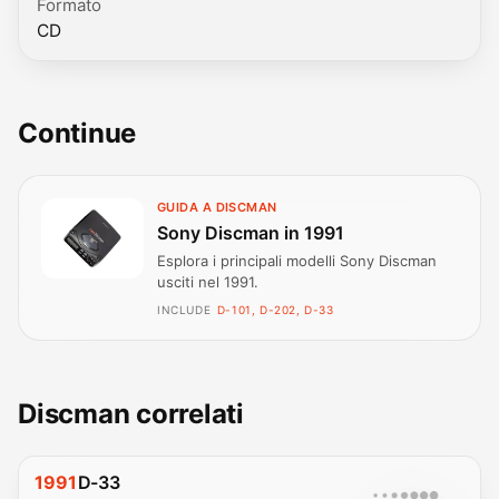
Formato
CD
Continue
GUIDA A DISCMAN
Sony Discman in 1991
Esplora i principali modelli Sony Discman
usciti nel 1991.
INCLUDE
D-101, D-202, D-33
Discman correlati
1991
D-33