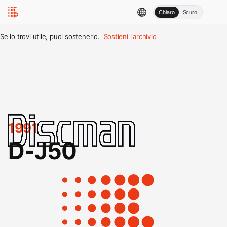
Chiaro
Scuro
Se lo trovi utile, puoi sostenerlo.
Sostieni l'archivio
1991
D-J50