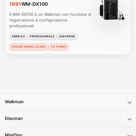
1991
WM-DX100
Il WM-DX100 è un Walkman con funzione di
registrazione e configurazione
professionali.
SERIE DX
PROFESSIONALE
GIAPPONE
SOUND SWING GUARD
V2 TURBO
Walkman
Discman
MiniDisc