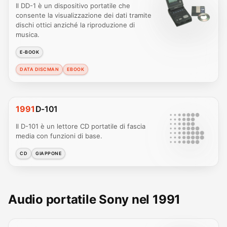
Il DD-1 è un dispositivo portatile che
consente la visualizzazione dei dati tramite
dischi ottici anziché la riproduzione di
musica.
E-BOOK
DATA DISCMAN
EBOOK
1991
D-101
Il D-101 è un lettore CD portatile di fascia
media con funzioni di base.
CD
GIAPPONE
Audio portatile Sony nel 1991