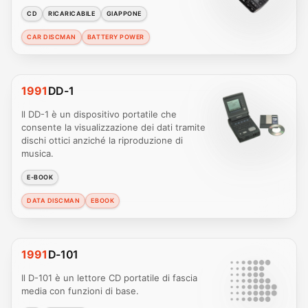
CD
RICARICABILE
GIAPPONE
CAR DISCMAN
BATTERY POWER
1991
DD-1
Il DD-1 è un dispositivo portatile che
consente la visualizzazione dei dati tramite
dischi ottici anziché la riproduzione di
musica.
E-BOOK
DATA DISCMAN
EBOOK
1991
D-101
Il D-101 è un lettore CD portatile di fascia
media con funzioni di base.