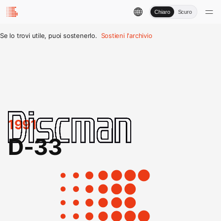
Chiaro
Scuro
Se lo trovi utile, puoi sostenerlo.
Sostieni l'archivio
1991
D-33