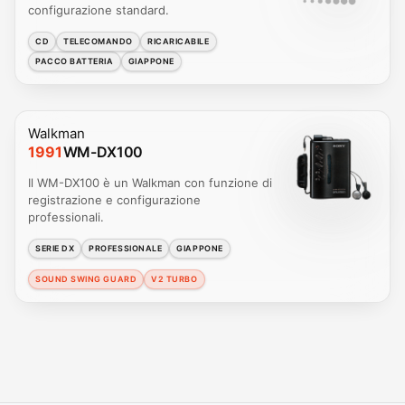
configurazione standard.
CD
TELECOMANDO
RICARICABILE
PACCO BATTERIA
GIAPPONE
Walkman
1991
WM-DX100
Il WM-DX100 è un Walkman con funzione di
registrazione e configurazione
professionali.
SERIE DX
PROFESSIONALE
GIAPPONE
SOUND SWING GUARD
V2 TURBO