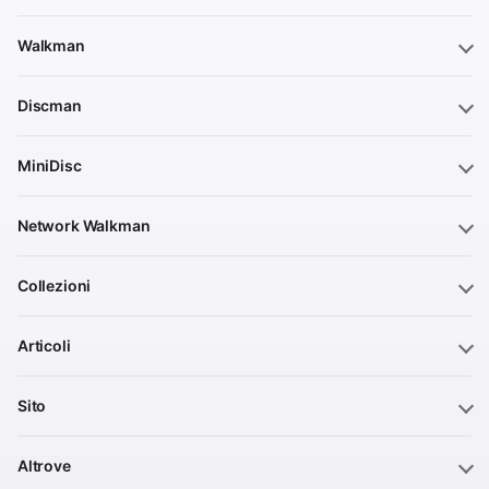
Walkman
Discman
MiniDisc
Network Walkman
Collezioni
Articoli
Sito
Altrove