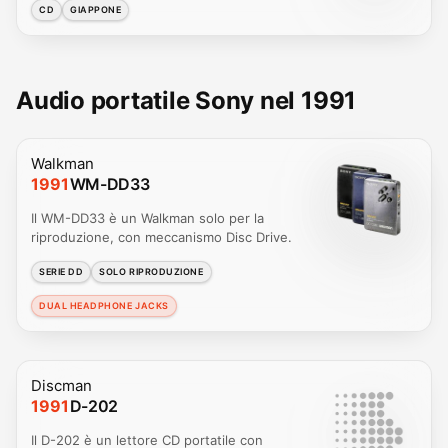
CD
GIAPPONE
Audio portatile Sony nel 1991
Walkman
1991
WM-DD33
Il WM-DD33 è un Walkman solo per la
riproduzione, con meccanismo Disc Drive.
SERIE DD
SOLO RIPRODUZIONE
DUAL HEADPHONE JACKS
Discman
1991
D-202
Il D-202 è un lettore CD portatile con