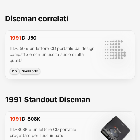
Discman correlati
1991
D-J50
Il D-J50 è un lettore CD portatile dal design
compatto e con un'uscita audio di alta
qualità.
CD
GIAPPONE
1991 Standout Discman
1991
D-808K
Il D-808K è un lettore CD portatile
progettato per l'uso in auto.