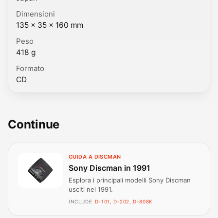
Dimensioni
135 × 35 × 160 mm
Peso
418 g
Formato
CD
Continue
GUIDA A DISCMAN
Sony Discman in 1991
Esplora i principali modelli Sony Discman
usciti nel 1991.
INCLUDE
D-101, D-202, D-808K