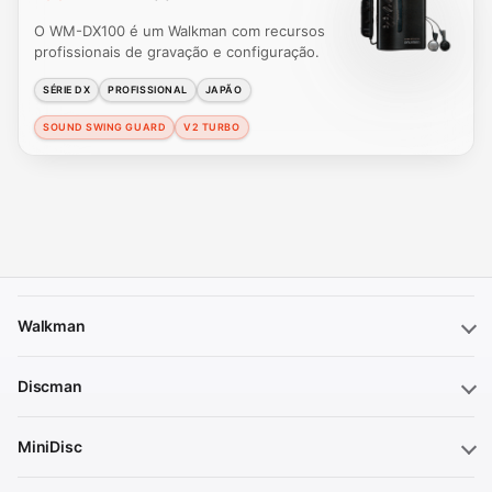
O WM-DX100 é um Walkman com recursos
profissionais de gravação e configuração.
SÉRIE DX
PROFISSIONAL
JAPÃO
SOUND SWING GUARD
V2 TURBO
Walkman
Discman
MiniDisc