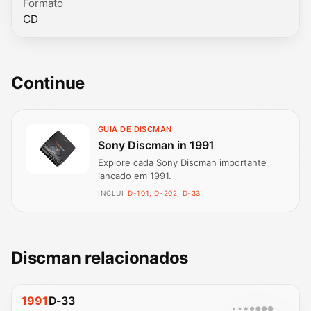
Formato
CD
Continue
GUIA DE DISCMAN
Sony Discman in 1991
Explore cada Sony Discman importante
lancado em 1991.
INCLUI
D-101, D-202, D-33
Discman relacionados
1991
D-33