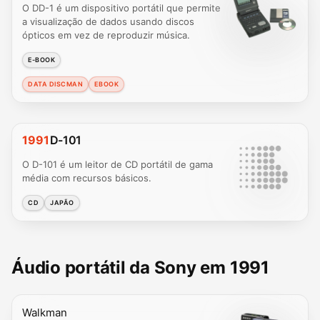
O DD-1 é um dispositivo portátil que permite
a visualização de dados usando discos
ópticos em vez de reproduzir música.
E-BOOK
DATA DISCMAN
EBOOK
1991
D-101
O D-101 é um leitor de CD portátil de gama
média com recursos básicos.
CD
JAPÃO
Áudio portátil da Sony em 1991
Walkman