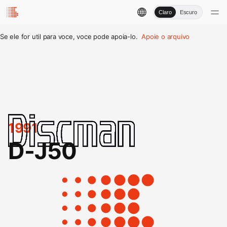
Claro
Escuro
Se ele for util para voce, voce pode apoia-lo.
Apoie o arquivo
1991
D-J50